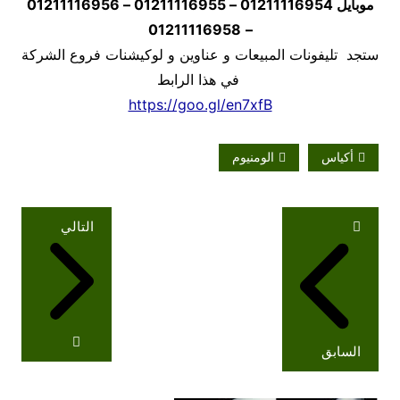
موبايل
01211116954 – 01211116955 – 01211116956
01211116958
–
ستجد تليفونات المبيعات و عناوين و لوكيشنات فروع الشركة
في هذا الرابط
https://goo.gl/en7xfB
أكياس
الومنيوم
تصفّح
التالي
المقالات
السابق