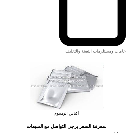
خامات ومستلزمات التعبئة والتغليف
أكياس الومنيوم
لمعرفة السعر يرجى التواصل مع المبيعات