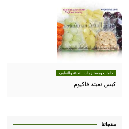
خامات ومستلزمات التعبئة والتغليف
كيس تعبئة فاكيوم
منتجاتنا