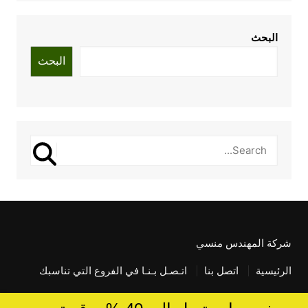
البحث
البحث
شركة المهندس منسي
الرئيسية
اتصل بنا
اتـصـل بـنـا في الفروع التي تناسبك