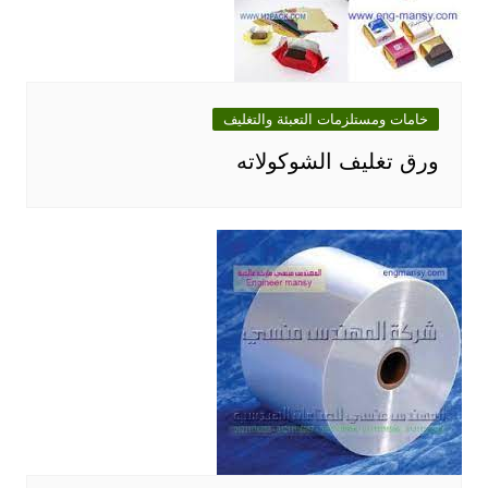
خامات ومستلزمات التعبئة والتغليف
ورق تغليف الشوكولاته