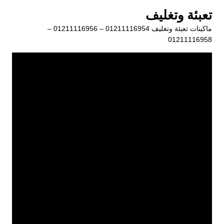
لتجاوز
تعبئة وتغليف
لى
ماكينات تعبئة وتغليف 01211116954 – 01211116956 –
لمحتوى
01211116958