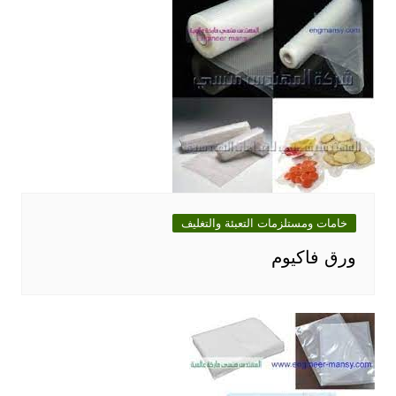
خامات ومستلزمات التعبئة والتغليف
ورق فاكيوم