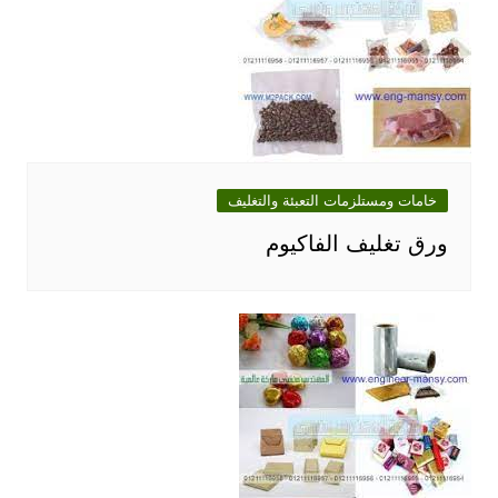
خامات ومستلزمات التعبئة والتغليف
ورق تغليف الفاكيوم