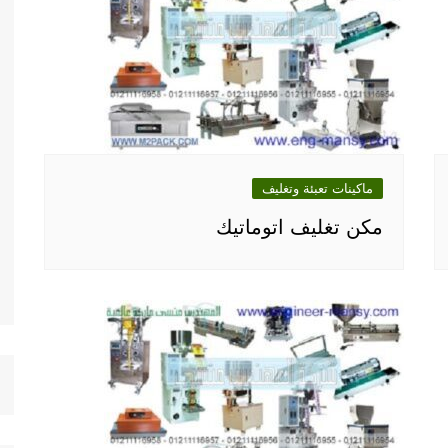
ماكينات تعبئة وتغليف
مكن تغليف اتوماتيك