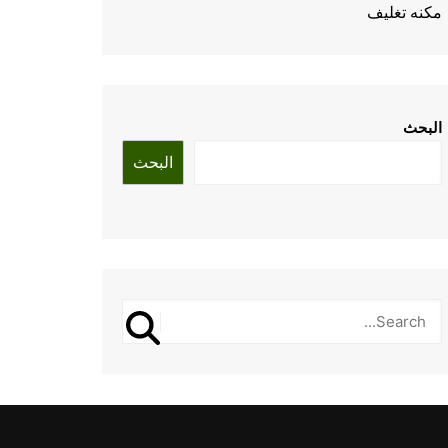
مكنه تغليف
البحث
البحث