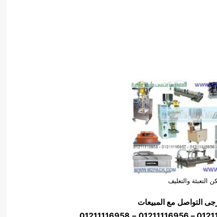
ن التعبئة والتغليف
جى التواصل مع المبيعات
01211116958
–