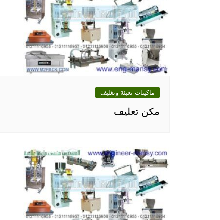
ماكينات تعبئة وتغليف
مكن تغليف