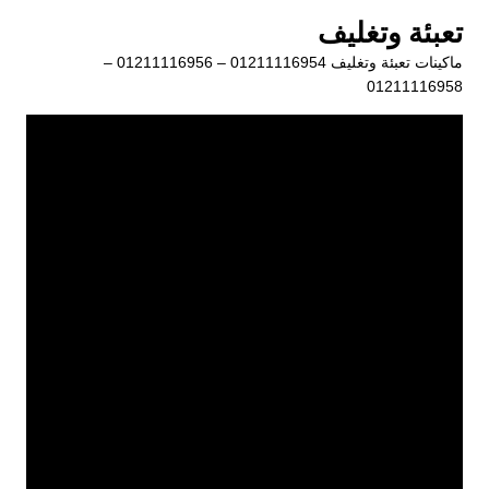
لتجاوز
تعبئة وتغليف
لى
ماكينات تعبئة وتغليف 01211116954 – 01211116956 –
لمحتوى
01211116958