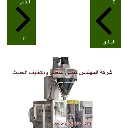
التالي
المقالات
السابق