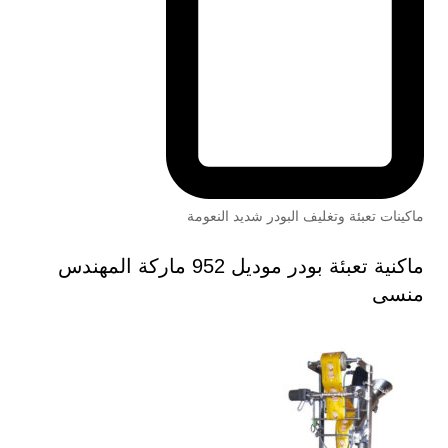
ماكينات تعبئة وتغليف البودر شديد النعومة
ماكنية تعبئة بودر موديل 952 ماركة المهندس
منسى