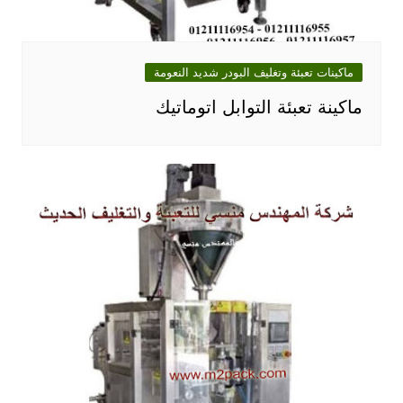
ماكينات تعبئة وتغليف البودر شديد النعومة
ماكينة تعبئة التوابل اتوماتيك