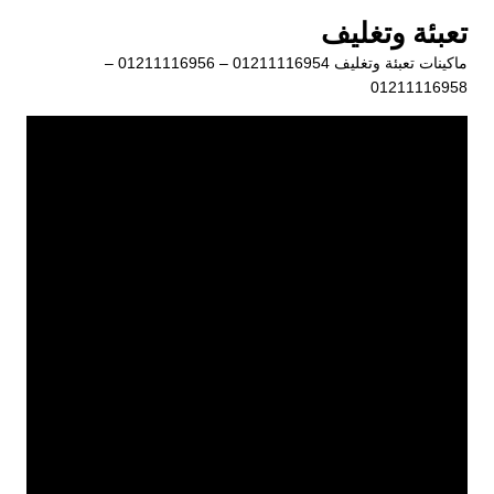
لتجاوز
تعبئة وتغليف
لى
ماكينات تعبئة وتغليف 01211116954 – 01211116956 –
لمحتوى
01211116958