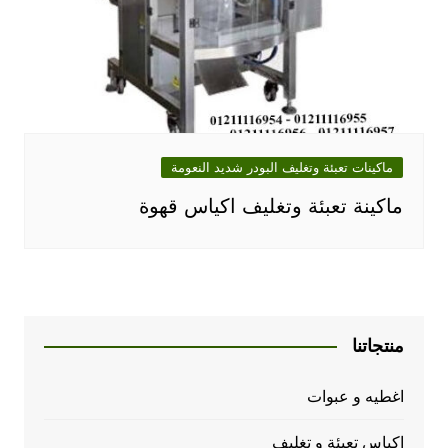
ماكينات تعبئة وتغليف البودر شديد النعومة
ماكينة تعبئة وتغليف اكياس قهوة
منتجاتنا
اغطيه و عبوات
اكياس تعبئة و تغليف