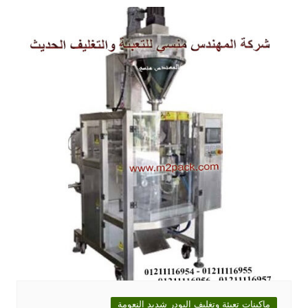
ماكينات تعبئة وتغليف البودر شديد النعومة