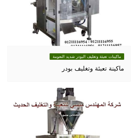
ماكينات تعبئة وتغليف البودر شديد النعومة
ماكينة تعبئة وتغليف بودر