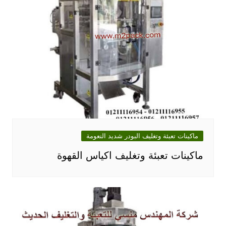
ماكينات تعبئة وتغليف البودر شديد النعومة
ماكينات تعبئة وتغليف اكياس القهوة