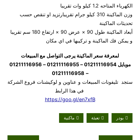
الكهرباء المتاحه 1.2 كيلو وات تقريبا
وزن الماكينة 310 كيلو جرام تقريبارتزيد او تنقص حسب
تحديثات الماكينة
أبعاد الماكينة طول 90 × عرض 90 × ارتفاع 180 سم تقريبا
و يمكن فك الماكينة و تركيبها في اي مكان
لمعرفة سعر الماكينة يرجى التواصل مع المبيعات
موبايل
01211116954 – 01211116955 – 01211116956
01211116958
–
ستجد تليفونات المبيعات و عناوين و لوكيشنات فروع الشركة
في هذا الرابط
https://goo.gl/en7xfB
بودر
تعبئة
ماكنية
تصفّح