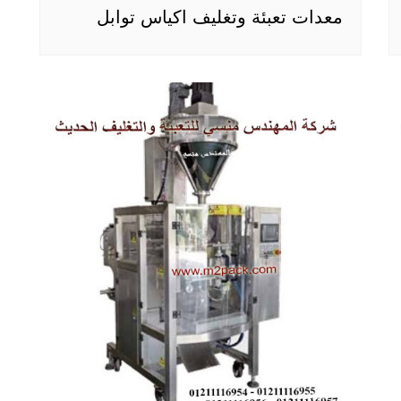
معدات تعبئة وتغليف اكياس توابل