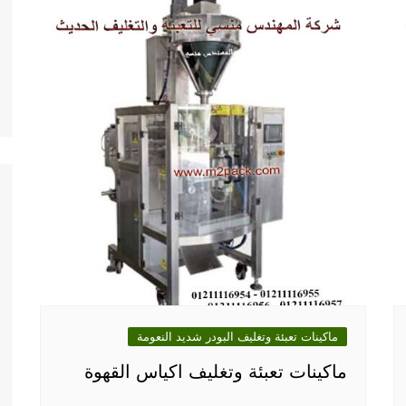
ماكينات تعبئة وتغليف البودر شديد النعومة
ماكينات تعبئة وتغليف اكياس القهوة