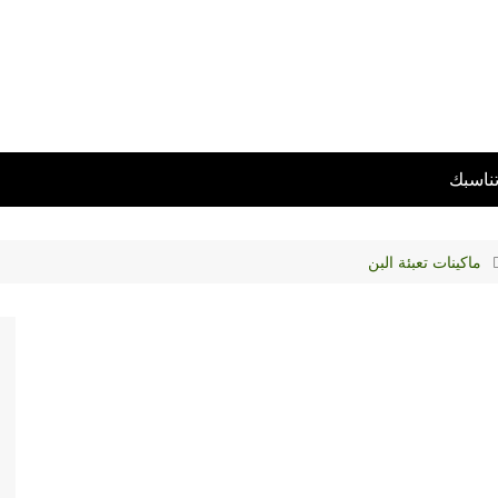
تناسبك
ماكينات تعبئة البن