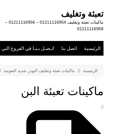
لتجاوز
لى
تعبئة وتغليف
لمحتوى
ماكينات تعبئة وتغليف 01211116954 – 01211116956 –
01211116958
الرئيسية
اتصل بنا
اتـصـل بـنـا في الفروع التي 
الرئيسية
ماكينات تعبئة وتغليف البودر شديد النعومة
ماكينات تعبئة البن