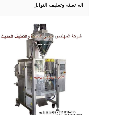
الة تعبئه وتغليف التوابل