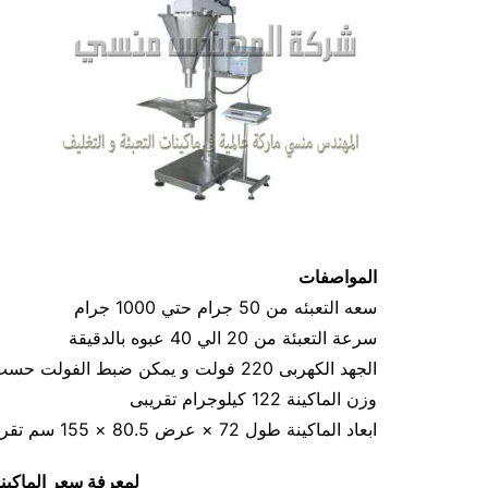
المواصفات
سعه التعبئه من 50 جرام حتي 1000 جرام
سرعة التعبئة من 20 الي 40 عبوه بالدقيقة
الجهد الكهربى 220 فولت و يمكن ضبط الفولت حسب الكهرباء المتاحه 1.2 كيلو وات
وزن الماكينة 122 كيلوجرام تقريبى
ابعاد الماكينة طول 72 × عرض 80.5 × 155 سم تقريبي
لمعرفة سعر الماكين