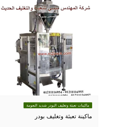
ماكينات تعبئة وتغليف البودر شديد النعومة
ماكينة تعبئة وتغليف بودر