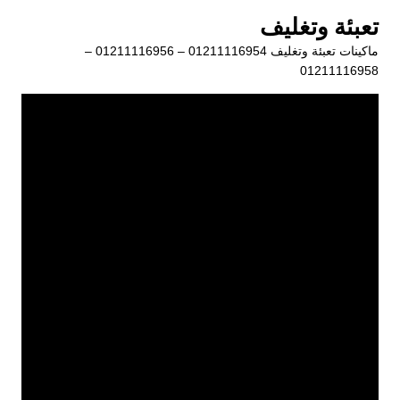
لتجاوز
تعبئة وتغليف
لى
ماكينات تعبئة وتغليف 01211116954 – 01211116956 –
لمحتوى
01211116958