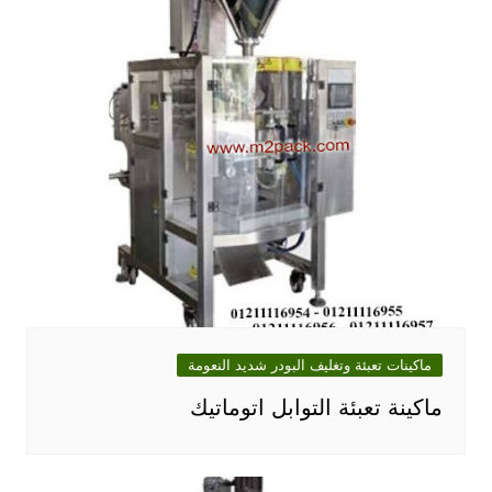
ماكينات تعبئة وتغليف البودر شديد النعومة
ماكينة تعبئة التوابل اتوماتيك