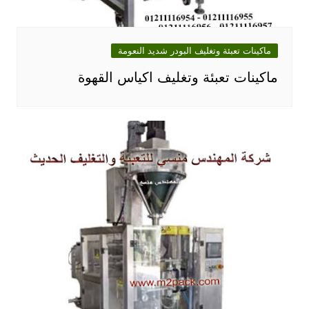
ماكينات تعبئة وتغليف البودر شديد النعومة
ماكينات تعبئة وتغليف اكياس القهوة