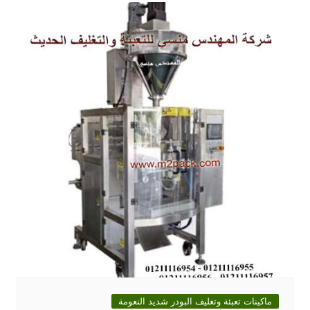
ماكينات تعبئة وتغليف البودر شديد النعومة