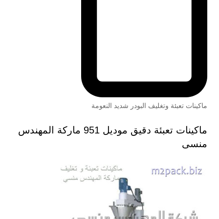
ماكينات تعبئة وتغليف البودر شديد النعومة
ماكينات تعبئة دقيق موديل 951 ماركة المهندس
منسى