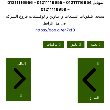
موبايل
01211116954 – 01211116955 – 01211116956
01211116958
–
ستجد تليفونات المبيعات و عناوين و لوكيشنات فروع الشركة
في هذا الرابط
https://goo.gl/en7xfB
تعبئة
دقيق
ماكينات
تصفّح
التالي
المقالات
السابق