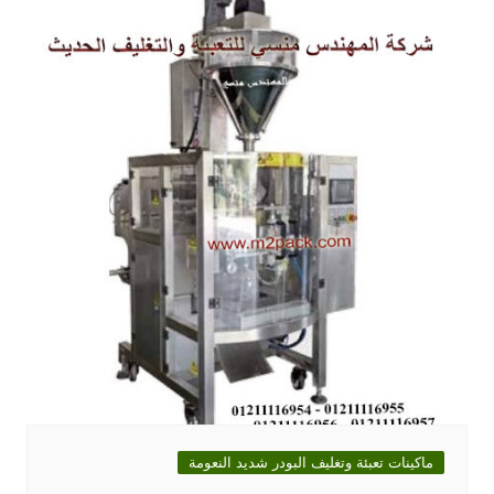
ماكينات تعبئة وتغليف البودر شديد النعومة