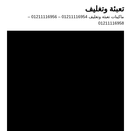
لتجاوز
تعبئة وتغليف
لى
ماكينات تعبئة وتغليف 01211116954 – 01211116956 –
لمحتوى
01211116958