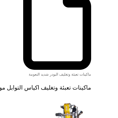
ماكينات تعبئة وتغليف البودر شديد النعومة
ماكينات تعبئة وتغليف اكياس التوابل موديل 952 ماركة المهند