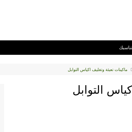
تناسبك
ماكينات تعبئة وتغليف اكياس التوابل
كياس التوابل