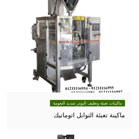
ماكينات تعبئة وتغليف البودر شديد النعومة
ماكينة تعبئة التوابل اتوماتيك