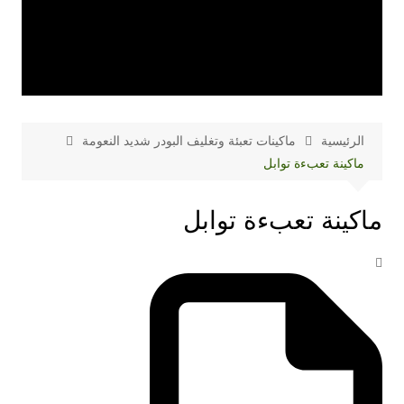
الرئيسية
ماكينات تعبئة وتغليف البودر شديد النعومة
ماكينة تعبءة توابل
ماكينة تعبءة توابل