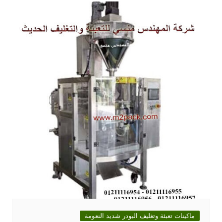
ماكينات تعبئة وتغليف البودر شديد النعومة