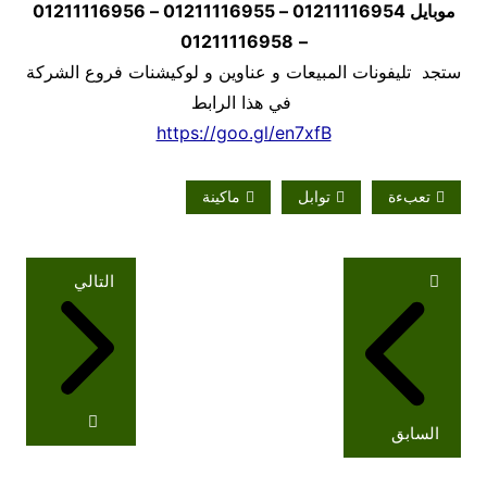
موبايل
01211116954 – 01211116955 – 01211116956
01211116958
–
ستجد تليفونات المبيعات و عناوين و لوكيشنات فروع الشركة
في هذا الرابط
https://goo.gl/en7xfB
تعبءة
توابل
ماكينة
تصفّح
التالي
المقالات
السابق