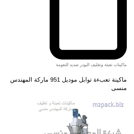
ماكينات تعبئة وتغليف البودر شديد النعومة
ماكينة تعبءة توابل موديل 951 ماركة المهندس
منسى