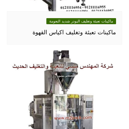
ماكينات تعبئة وتغليف البودر شديد النعومة
ماكينات تعبئة وتغليف اكياس القهوة