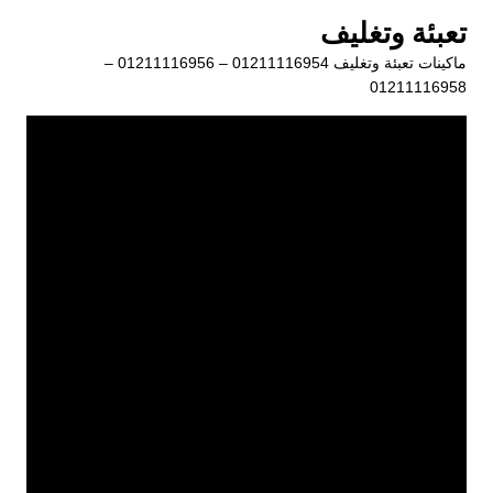
لتجاوز
تعبئة وتغليف
لى
ماكينات تعبئة وتغليف 01211116954 – 01211116956 –
لمحتوى
01211116958