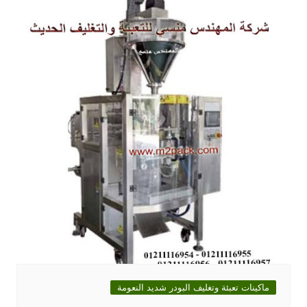
ماكينات تعبئة وتغليف البودر شديد النعومة