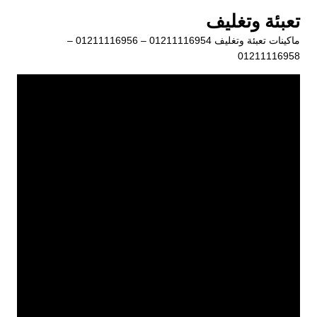
لتجاوز
تعبئة وتغليف
لى
ماكينات تعبئة وتغليف 01211116954 – 01211116956 –
لمحتوى
01211116958