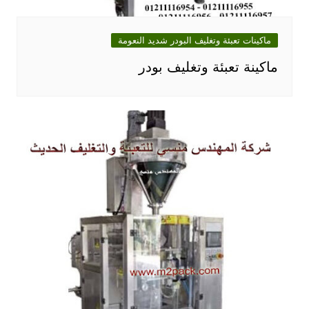
ماكينات تعبئة وتغليف البودر شديد النعومة
ماكينة تعبئة وتغليف بودر