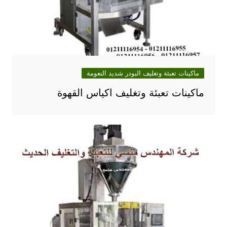
ماكينات تعبئة وتغليف البودر شديد النعومة
ماكينات تعبئة وتغليف اكياس القهوة