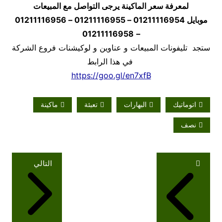
لمعرفة سعر الماكينة يرجى التواصل مع المبيعات
موبايل
01211116954 – 01211116955 – 01211116956
01211116958
–
ستجد تليفونات المبيعات و عناوين و لوكيشنات فروع الشركة
في هذا الرابط
https://goo.gl/en7xfB
اتوماتيك
البهارات
تعبئة
ماكينة
نصف
تصفّح
التالي
المقالات