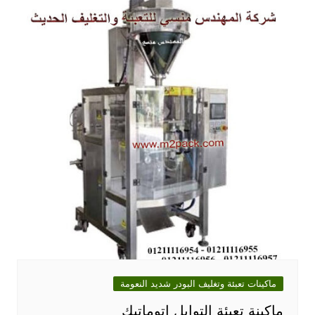
ماكينات تعبئة وتغليف البودر شديد النعومة
ماكينة تعبئة التوابل اتوماتيك