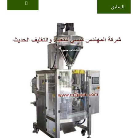
السابق