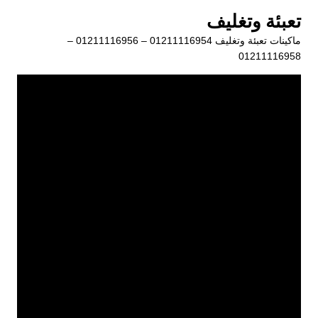
لتجاوز
تعبئة وتغليف
لى
ماكينات تعبئة وتغليف 01211116954 – 01211116956 –
لمحتوى
01211116958