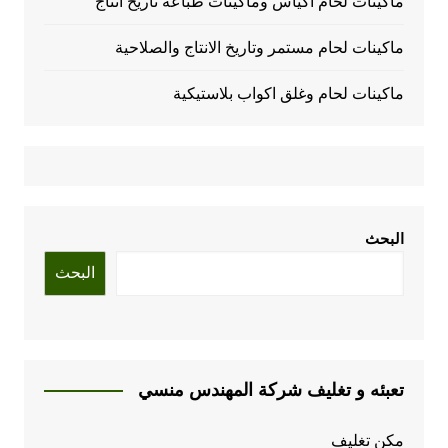
ماكينات لحام اكياس وماكينات طباعة تاريخ انتاج
ماكينات لحام مستمر وتاريخ الانتاج والصلاحية
ماكينات لحام وغلق اكواب بلاستيكية
البحث
البحث
تعبئه و تغليف شركة المهندس منسي
مكن تغليف