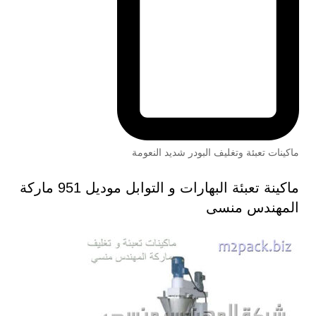
ماكينات تعبئة وتغليف البودر شديد النعومة
ماكينة تعبئة البهارات و التوابل موديل 951 ماركة
المهندس منسى