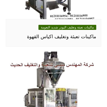
ماكينات تعبئة وتغليف البودر شديد النعومة
ماكينات تعبئة وتغليف اكياس القهوة