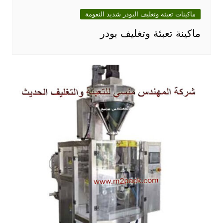
ماكينات تعبئة وتغليف البودر شديد النعومة
ماكينة تعبئة وتغليف بودر