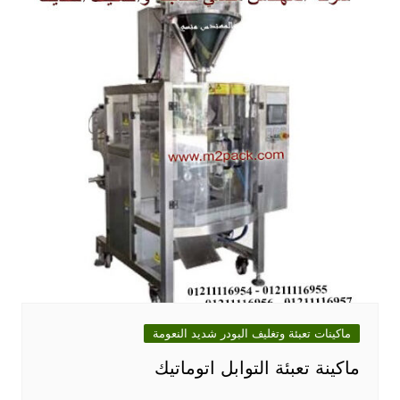
ماكينات تعبئة وتغليف البودر شديد النعومة
ماكينة تعبئة التوابل اتوماتيك