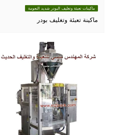
ماكينات تعبئة وتغليف البودر شديد النعومة
ماكينة تعبئة وتغليف بودر