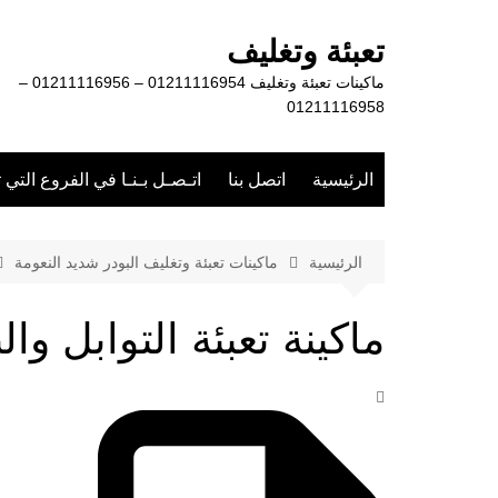
لتجاوز
لى
تعبئة وتغليف
لمحتوى
ماكينات تعبئة وتغليف 01211116954 – 01211116956 –
01211116958
الرئيسية
اتصل بنا
اتـصـل بـنـا في الفروع التي 
الرئيسية
ماكينات تعبئة وتغليف البودر شديد النعومة
ماكينة تعبئة التوابل وال