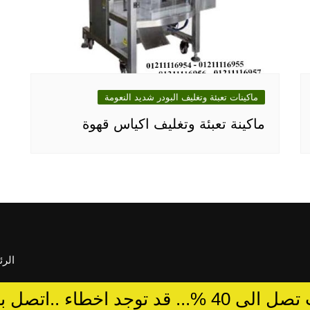
ماكينات تعبئة وتغليف البودر شديد النعومة
ماكينة تعبئة وتغليف اكياس قهوة
الرئ
د توجد اخطاء ..اتصل بالمبيعات