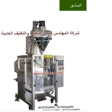
السابق