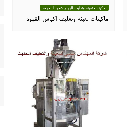
ماكينات تعبئة وتغليف البودر شديد النعومة
ماكينات تعبئة وتغليف اكياس القهوة