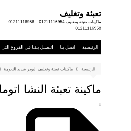
لتجاوز
لى
تعبئة وتغليف
لمحتوى
ماكينات تعبئة وتغليف 01211116954 – 01211116956 –
01211116958
الرئيسية
اتصل بنا
اتـصـل بـنـا في الفروع التي 
الرئيسية
ماكينات تعبئة وتغليف البودر شديد النعومة
ماكينة تعبئة النشا اتو