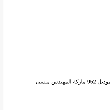
هندس منسى