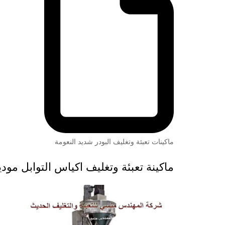
ماكينات تعبئة وتغليف البودر شديد النعومة
ماكينة تعبئة وتغليف اكياس التوابل موديل 953 ماركة المهندس 