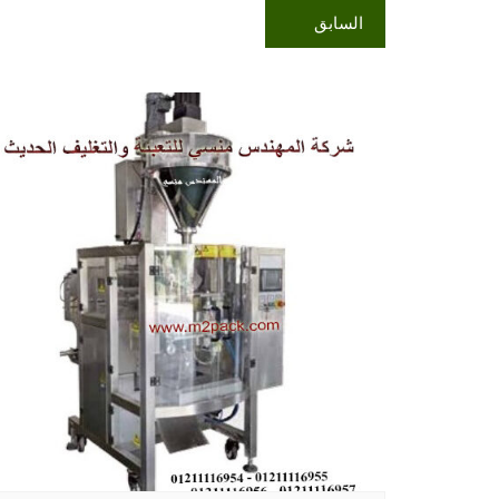
السابق