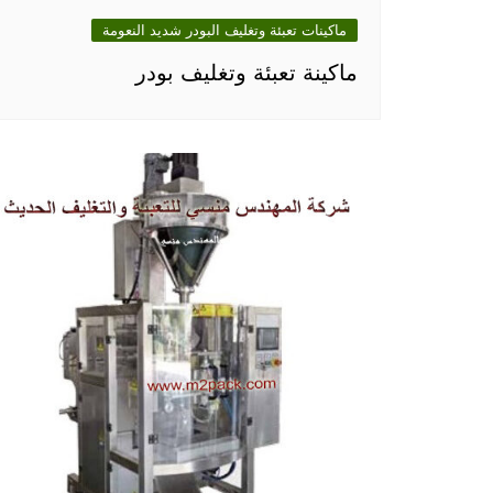
ماكينات تعبئة وتغليف البودر شديد النعومة
ماكينة تعبئة وتغليف بودر