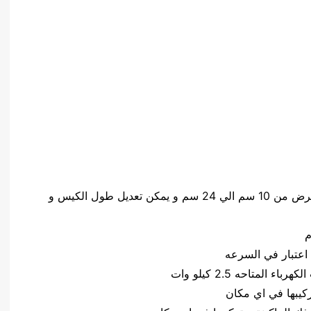
حجم الكيس طول الكيس من 10 سم الي 32 سم وعرض من 10 سم الي 24 سم و يمكن تعديل طول الكيس و