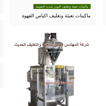
ماكينات تعبئة وتغليف البودر شديد النعومة
ماكينات تعبئة وتغليف اكياس القهوة