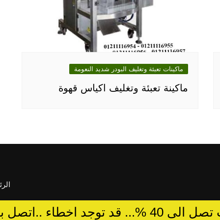
ماكينات تعبئة وتغليف البودر شديد النعومة
ماكينة تعبئة وتغليف اكياس قهوة
الرئ
د توجد اخطاء ..اتصل بالمبيعات