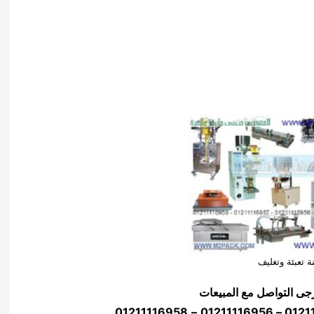
ة تعبئة وتغليف
جى التواصل مع المبيعات
01211116958
–