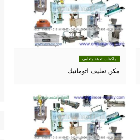
ماكينات تعبئة وتغليف
مكن تغليف اتوماتيك