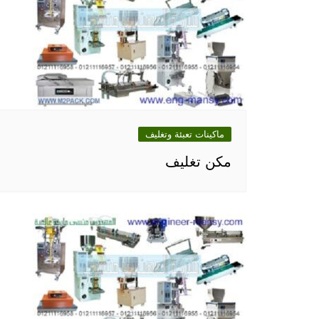
ماكينات تعبئة وتغليف
مكن تغليف