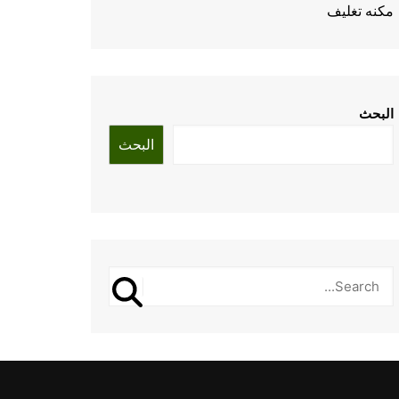
مكنه تغليف
البحث
البحث