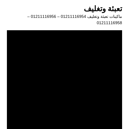
لتجاوز
تعبئة وتغليف
لى
ماكينات تعبئة وتغليف 01211116954 – 01211116956 –
لمحتوى
01211116958