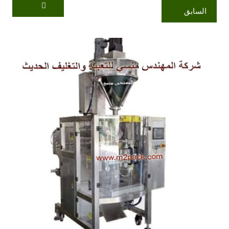
السابق