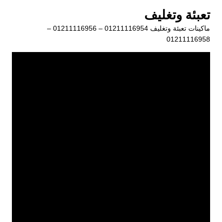
لتجاوز
تعبئة وتغليف
لى
ماكينات تعبئة وتغليف 01211116954 – 01211116956 –
لمحتوى
01211116958