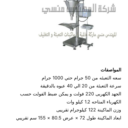
المواصفات
سعه التعبئه من 50 جرام حتي 1000 جرام
سرعة التعبئة من 20 الي 40 عبوه بالدقيقة
الجهد الكهربى 220 فولت و يمكن ضبط الفولت حسب
الكهرباء المتاحه 1.2 كيلو وات
وزن الماكينة 122 كيلوجرام تقريبى
ابعاد الماكينة طول 72 × عرض 80.5 × 155 سم تقريبي