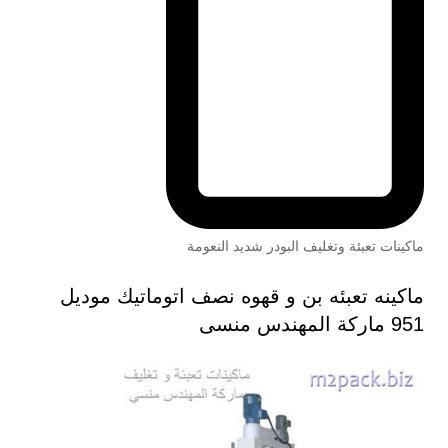
ماكينات تعبئة وتغليف البودر شديد النعومة
ماكينه تعبئه بن و قهوه نصف اتوماتيك موديل
951 ماركة المهندس منسى