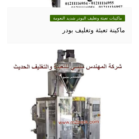
ماكينات تعبئة وتغليف البودر شديد النعومة
ماكينة تعبئة وتغليف بودر