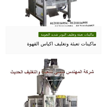
ماكينات تعبئة وتغليف البودر شديد النعومة
ماكينات تعبئة وتغليف اكياس القهوة