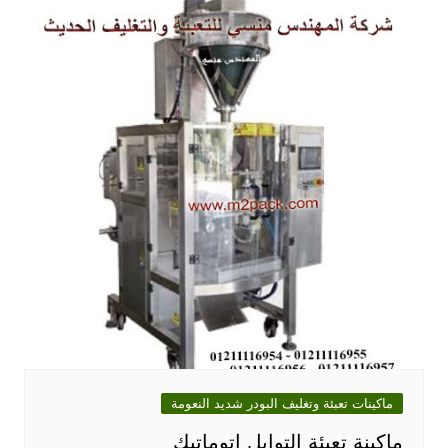
ماكينات تعبئة وتغليف البودر شديد النعومة
ماكينة تعبئة التوابل اتوماتيك