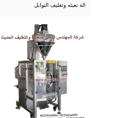
الة تعبئه وتغليف التوابل