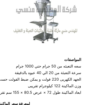
المواصفات
سعه التعبئه من 50 جرام حتي 1000 جرام
سرعة التعبئة من 20 الي 40 عبوه بالدقيقة
الجهد الكهربى 220 فولت و يمكن ضبط الفولت حسب الكهرباء المتاحه 1.2 كيلو وات
وزن الماكينة 122 كيلوجرام تقريبى
ابعاد الماكينة طول 72 × عرض 80.5 × 155 سم تقريبي
لمعرفة سعر الماكين