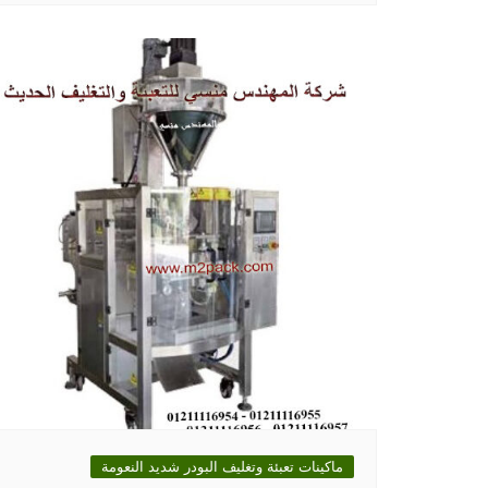
ماكينات تعبئة وتغليف البودر شديد النعومة