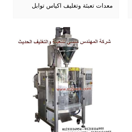
معدات تعبئة وتغليف اكياس توابل