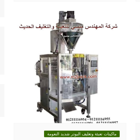
ماكينات تعبئة وتغليف البودر شديد النعومة