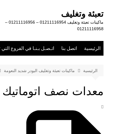
لتجاوز
لى
تعبئة وتغليف
لمحتوى
ماكينات تعبئة وتغليف 01211116954 – 01211116956 –
01211116958
الرئيسية
اتصل بنا
اتـصـل بـنـا في الفروع التي 
الرئيسية
ماكينات تعبئة وتغليف البودر شديد النعومة
معدات نصف اتوماتيك لت