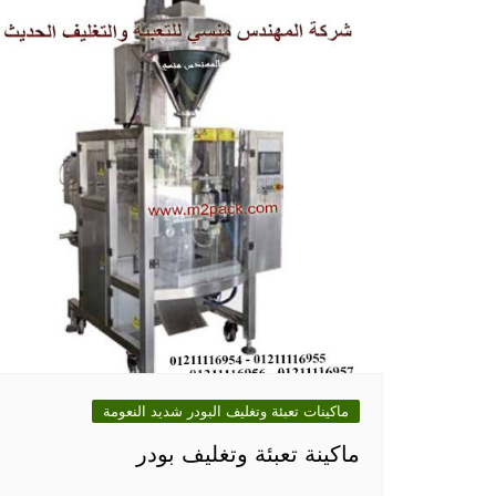
ماكينات تعبئة وتغليف البودر شديد النعومة
ماكينة تعبئة وتغليف بودر