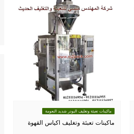
ماكينات تعبئة وتغليف البودر شديد النعومة
ماكينات تعبئة وتغليف اكياس القهوة