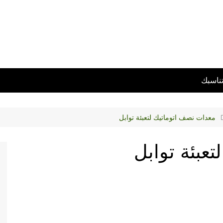
تناسبك
معدات نصف اتوماتيك لتعبئة توابل
عبئة توابل