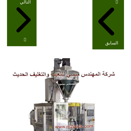
التالي
المقالات
السابق