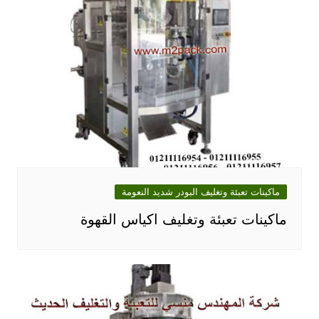
ماكينات تعبئة وتغليف البودر شديد النعومة
ماكينات تعبئة وتغليف اكياس القهوة