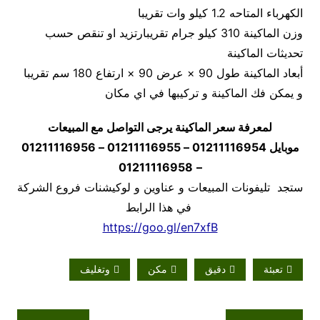
الكهرباء المتاحه 1.2 كيلو وات تقريبا
وزن الماكينة 310 كيلو جرام تقريبارتزيد او تنقص حسب
تحديثات الماكينة
أبعاد الماكينة طول 90 × عرض 90 × ارتفاع 180 سم تقريبا
و يمكن فك الماكينة و تركيبها في اي مكان
لمعرفة سعر الماكينة يرجى التواصل مع المبيعات
موبايل
01211116954 – 01211116955 – 01211116956
01211116958
–
ستجد تليفونات المبيعات و عناوين و لوكيشنات فروع الشركة
في هذا الرابط
https://goo.gl/en7xfB
تعبئة
دقيق
مكن
وتغليف
تصفّح