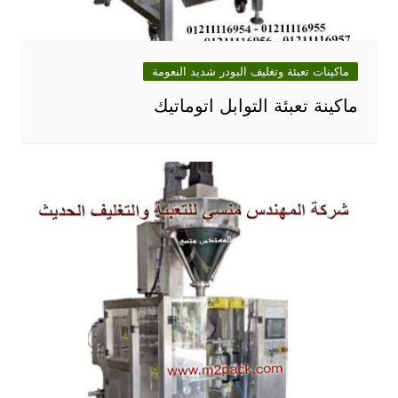
ماكينات تعبئة وتغليف البودر شديد النعومة
ماكينة تعبئة التوابل اتوماتيك