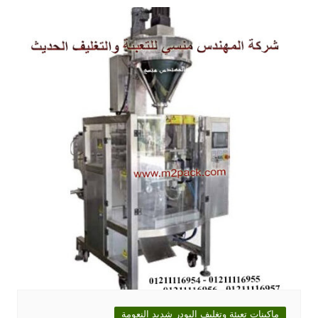
ماكينات تعبئة وتغليف البودر شديد النعومة