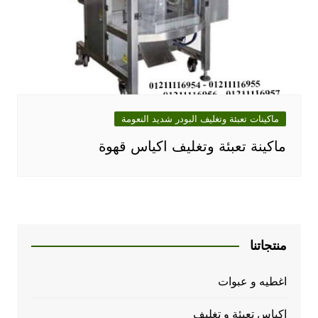
ماكينات تعبئة وتغليف البودر شديد النعومة
ماكينة تعبئة وتغليف اكياس قهوة
منتجاتنا
اغطيه و عبوات
اكياس تعبئة و تغليف