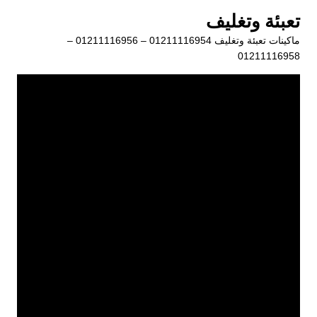
لتجاوز
تعبئة وتغليف
لى
ماكينات تعبئة وتغليف 01211116954 – 01211116956 –
لمحتوى
01211116958