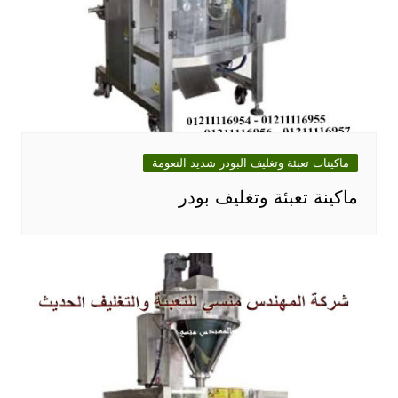
ماكينات تعبئة وتغليف البودر شديد النعومة
ماكينة تعبئة وتغليف بودر