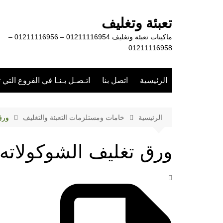
لتجاوز
لى
تعبئة وتغليف
لمحتوى
ماكينات تعبئة وتغليف 01211116954 – 01211116956 –
01211116958
الرئيسية
اتصل بنا
اتـصـل بـنـا في الفروع التي 
الرئيسية
خامات ومستلزمات التعبئة والتغليف
ورق
ورق تغليف الشوكولاته