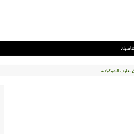
تناسبك
 تغليف الشوكولاته