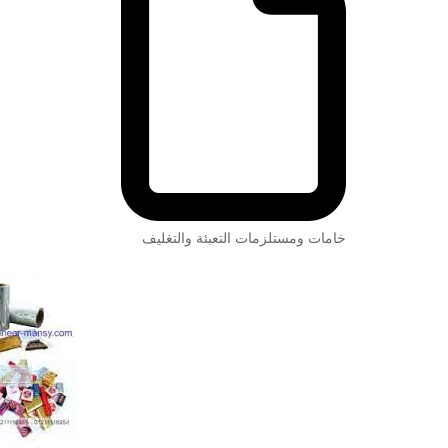
خامات ومستلزمات التعبئة والتغليف