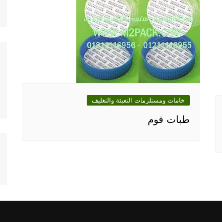
خامات ومستلزمات التعبئة والتغليف
طبات فوم