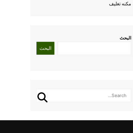
مكنه تغليف
البحث
البحث