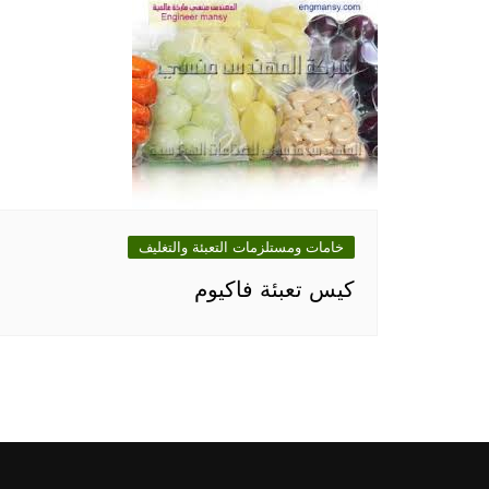
خامات ومستلزمات التعبئة والتغليف
كيس تعبئة فاكيوم