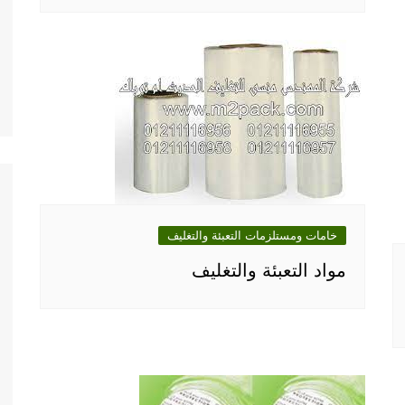
خامات ومستلزمات التعبئة والتغليف
مواد التعبئة والتغليف