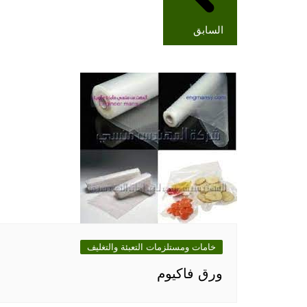
السابق
خامات ومستلزمات التعبئة والتغليف
ورق فاكيوم