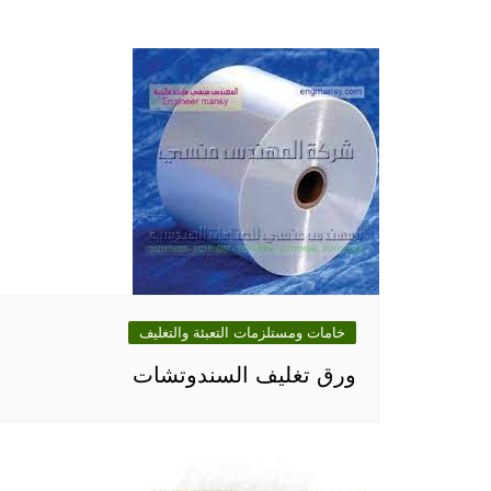
خامات ومستلزمات التعبئة والتغليف
ورق تغليف السندوتشات