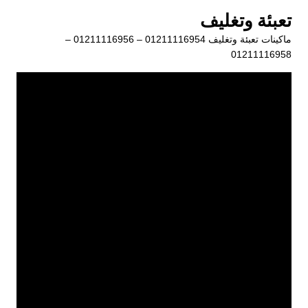
لتجاوز
تعبئة وتغليف
لى
ماكينات تعبئة وتغليف 01211116954 – 01211116956 –
لمحتوى
01211116958