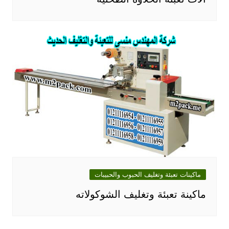
ماكينات تعبئة وتغليف الحبوب والحبيبات
ماكينة تعبئة وتغليف الشوكولاته