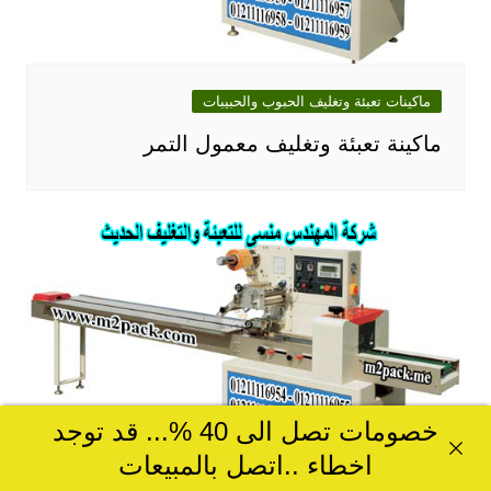
ماكينات تعبئة وتغليف الحبوب والحبيبات
ماكينة تعبئة وتغليف معمول التمر
خصومات تصل الى 40 %... قد توجد
اخطاء ..اتصل بالمبيعات