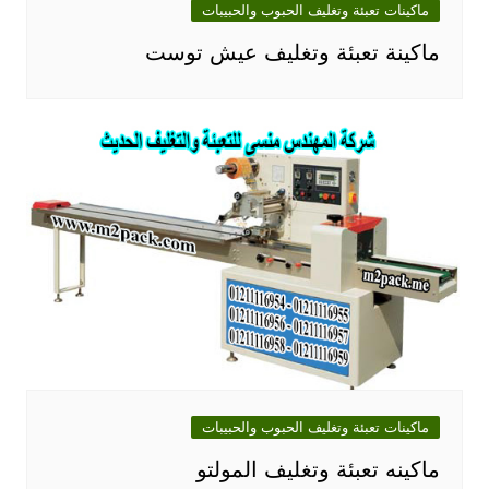
ماكينات تعبئة وتغليف الحبوب والحبيبات
ماكينة تعبئة وتغليف عيش توست
ماكينات تعبئة وتغليف الحبوب والحبيبات
ماكينه تعبئة وتغليف المولتو