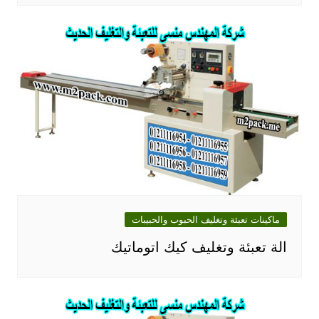
ماكينات تعبئة وتغليف الحبوب والحبيبات
الة تعبئة وتغليف كيك اتوماتيك