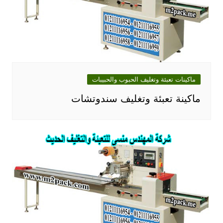
ماكينات تعبئة وتغليف الحبوب والحبيبات
ماكينة تعبئة وتغليف سندوتشات