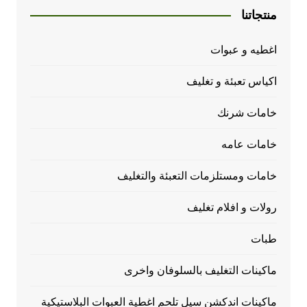
منتجاتنا
اغطيه و عبوات
اكياس تعبئة و تغليف
خامات شرنك
خامات عامه
خامات ومستلزمات التعبئة والتغليف
رولات و افلام تغليف
طبات
ماكينات التغليف بالسلوفان واخرى
ماكينات اندكشن سيل تلحم اغطية العبوات البلاستيكية