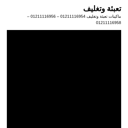
لتجاوز
تعبئة وتغليف
لى
ماكينات تعبئة وتغليف 01211116954 – 01211116956 –
لمحتوى
01211116958