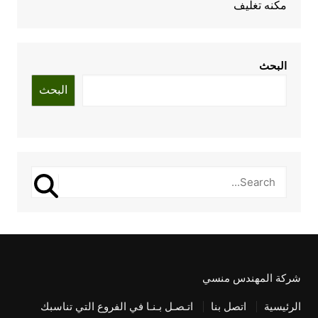
مكنه تغليف
البحث
البحث
شركة المهندس منسي
الرئيسية
اتصل بنا
اتـصـل بـنـا في الفروع التي تناسبك