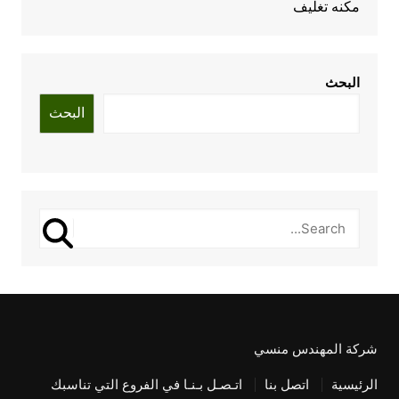
مكنه تغليف
البحث
البحث
شركة المهندس منسي
الرئيسية
اتصل بنا
اتـصـل بـنـا في الفروع التي تناسبك