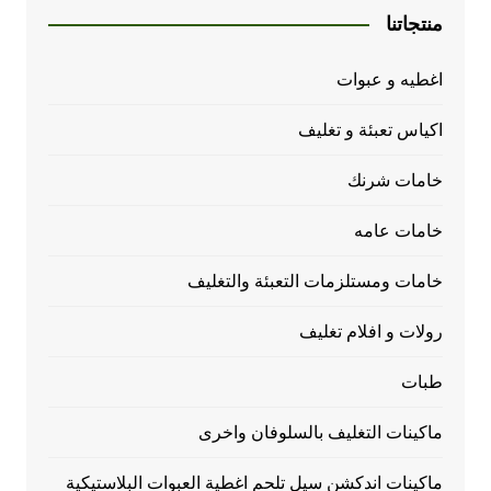
منتجاتنا
اغطيه و عبوات
اكياس تعبئة و تغليف
خامات شرنك
خامات عامه
خامات ومستلزمات التعبئة والتغليف
رولات و افلام تغليف
طبات
ماكينات التغليف بالسلوفان واخرى
ماكينات اندكشن سيل تلحم اغطية العبوات البلاستيكية