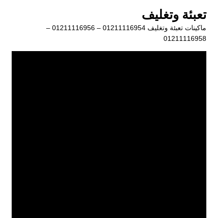
لتجاوز
تعبئة وتغليف
لى
ماكينات تعبئة وتغليف 01211116954 – 01211116956 –
لمحتوى
01211116958