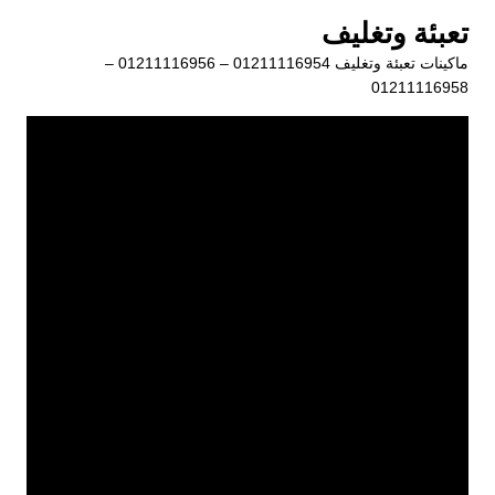
لتجاوز
تعبئة وتغليف
لى
ماكينات تعبئة وتغليف 01211116954 – 01211116956 –
لمحتوى
01211116958