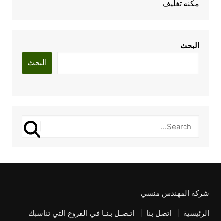
مكنه تغليف
البحث
البحث
شركة المهندس منسي
الرئيسية
اتصل بنا
اتـصـل بـنـا في الفروع التي تناسبك