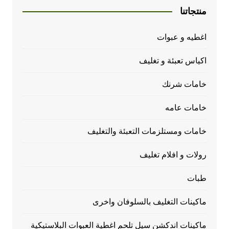
منتجاتنا
اغطيه و عبوات
اكياس تعبئة و تغليف
خامات شرنك
خامات عامه
خامات ومستلزمات التعبئة والتغليف
رولات و افلام تغليف
طبات
ماكينات التغليف بالسلوفان واخرى
ماكينات اندكشن سيل تلحم اغطية العبوات البلاستيكية