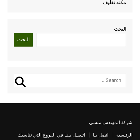
مكنه تغليف
البحث
البحث
شركة المهندس منسي
الرئيسية
اتصل بنا
اتـصـل بـنـا في الفروع التي تناسبك