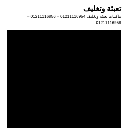
لتجاوز
تعبئة وتغليف
لى
ماكينات تعبئة وتغليف 01211116954 – 01211116956 –
لمحتوى
01211116958