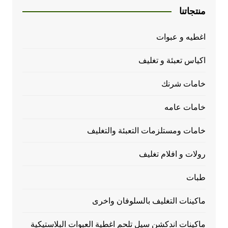
منتجاتنا
اغطيه و عبوات
اكياس تعبئة و تغليف
خامات شرنك
خامات عامه
خامات ومستلزمات التعبئة والتغليف
رولات و افلام تغليف
طبات
ماكينات التغليف بالسلوفان واخرى
ماكينات اندكشن سيل تلحم اغطية العبوات البلاستيكية