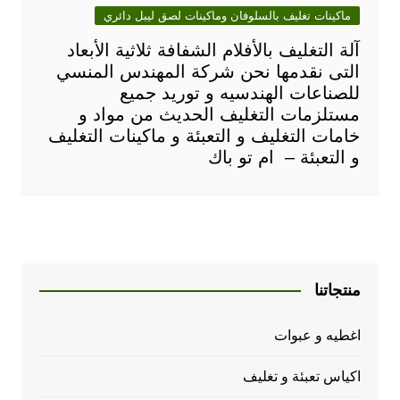
ماكينات تغليف بالسلوفان وماكينات لصق ليبل دائري
آلة التغليف بالأفلام الشفافة ثلاثية الأبعاد
التى نقدمها نحن شركة المهندس المنسي
للصناعات الهندسيه و توريد جميع
مستلزمات التغليف الحديث من مواد و
خامات التغليف و التعبئة و ماكينات التغليف
و التعبئة – ام تو باك
منتجاتنا
اغطيه و عبوات
اكياس تعبئة و تغليف