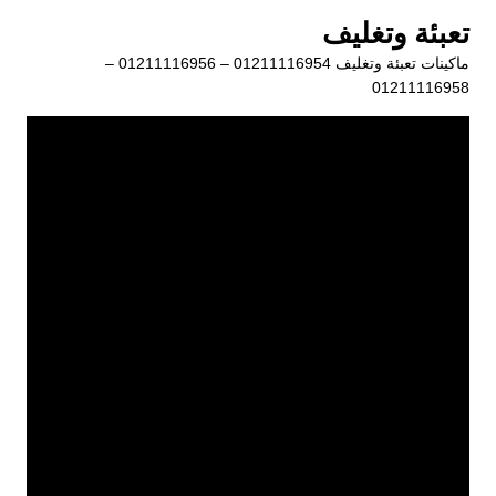
لتجاوز
تعبئة وتغليف
لى
ماكينات تعبئة وتغليف 01211116954 – 01211116956 –
لمحتوى
01211116958