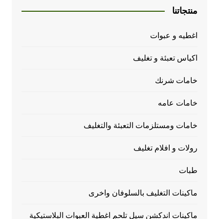
منتجاتنا
اغطيه و عبوات
اكياس تعبئة و تغليف
خامات شرنك
خامات عامه
خامات ومستلزمات التعبئة والتغليف
رولات و افلام تغليف
طبات
ماكينات التغليف بالسلوفان واخرى
ماكينات اندكشن سيل تلحم اغطية العبوات البلاستيكية