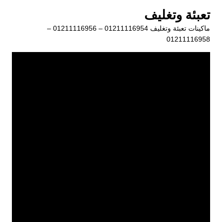
لتجاوز
تعبئة وتغليف
لى
ماكينات تعبئة وتغليف 01211116954 – 01211116956 –
لمحتوى
01211116958