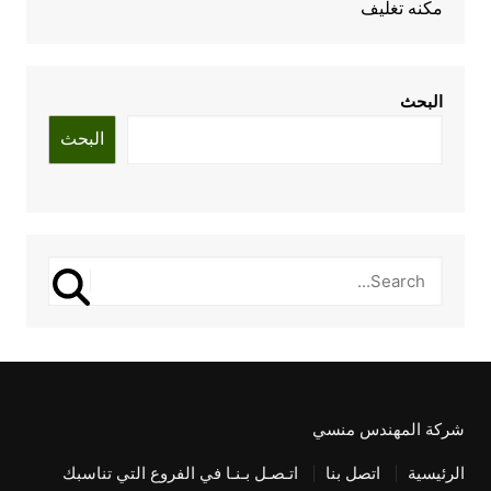
مكنه تغليف
البحث
البحث
شركة المهندس منسي
الرئيسية
اتصل بنا
اتـصـل بـنـا في الفروع التي تناسبك