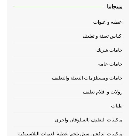
منتجاتنا
اغطيه و عبوات
اكياس تعبئة و تغليف
خامات شرنك
خامات عامه
خامات ومستلزمات التعبئة والتغليف
رولات و افلام تغليف
طبات
ماكينات التغليف بالسلوفان واخرى
ماكينات اندكشن سيل تلحم اغطية العبوات البلاستيكية