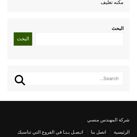
مكنه تغليف
البحث
البحث
شركة المهندس منسي
الرئيسية
اتصل بنا
اتـصـل بـنـا في الفروع التي تناسبك