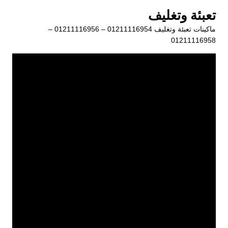
لتجاوز
تعبئة وتغليف
لى
ماكينات تعبئة وتغليف 01211116954 – 01211116956 –
لمحتوى
01211116958