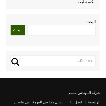
مكنه تغليف
البحث
البحث
شركة المهندس منسي
الرئيسية
اتصل بنا
اتـصـل بـنـا في الفروع التي تناسبك