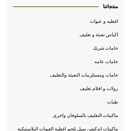
منتجاتنا
اغطيه و عبوات
اكياس تعبئة و تغليف
خامات شرنك
خامات عامه
خامات ومستلزمات التعبئة والتغليف
رولات و افلام تغليف
طبات
ماكينات التغليف بالسلوفان واخرى
ماكينات اندكشن سيل تلحم اغطية العبوات البلاستيكية