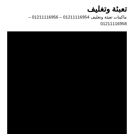
لتجاوز
تعبئة وتغليف
لى
ماكينات تعبئة وتغليف 01211116954 – 01211116956 –
لمحتوى
01211116958