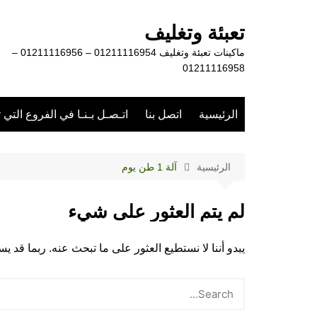
لتجاوز
لى
تعبئة وتغليف
لمحتوى
ماكينات تعبئة وتغليف 01211116954 – 01211116956 –
01211116958
الرئيسية
اتصل بنا
اتـصـل بـنـا في الفروع التي 
الرئيسية
آلة 1 طن يوم
لم يتم العثور على شيء
يبدو أننا لا نستطيع العثور على ما تبحث عنه. ربما قد 