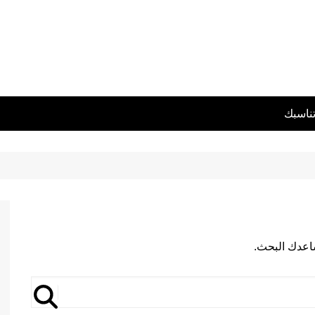
تناسبك
يساعدك البحث.