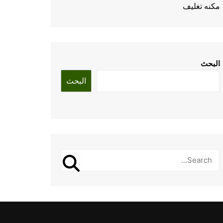
مكنه تغليف
البحث
البحث