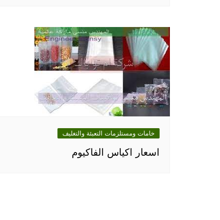
خامات ومستلزمات التعبئة والتغليف
اسعار اكياس الفاكيوم