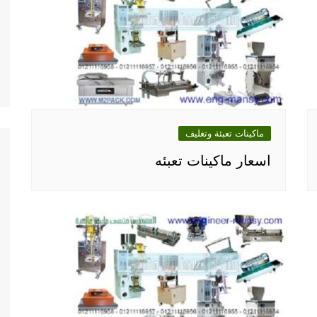
ماكينات تعبئة وتغليف
اسعار ماكينات تعبئه