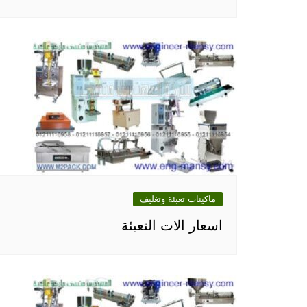
ماكينات تعبئة وتغليف
اسعار الات التعبئة