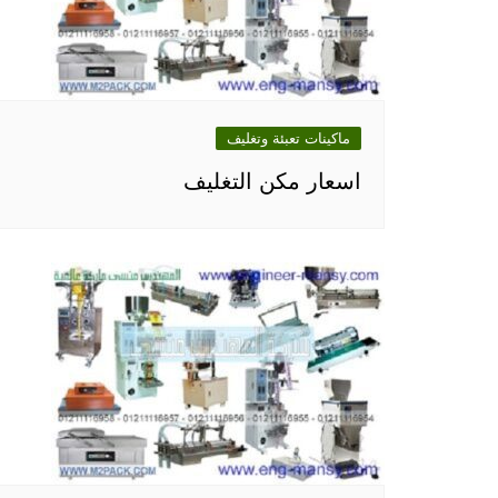
ماكينات تعبئة وتغليف
اسعار مكن التغليف