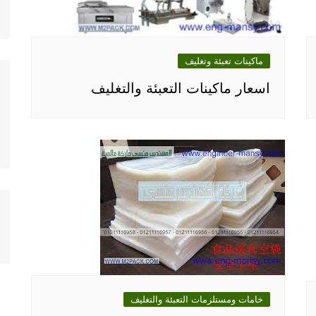
ماكينات تعبئة وتغليف
اسعار ماكينات التعبئة والتغليف
خامات ومستلزمات التعبئة والتغليف