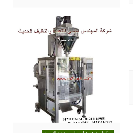
ماكينات تعبئة وتغليف البودر شديد النعومة