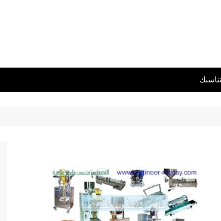
تناسبك