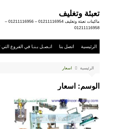
لتجاوز
لى
تعبئة وتغليف
لمحتوى
ماكينات تعبئة وتغليف 01211116954 – 01211116956 –
01211116958
الرئيسية
اتصل بنا
اتـصـل بـنـا في الفروع التي 
الرئيسية
اسعار
الوسم:
اسعار