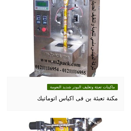
ماكينات تعبئة وتغليف البودر شديد النعومة
مكنة تعبئة بن فى اكياس اتوماتيك