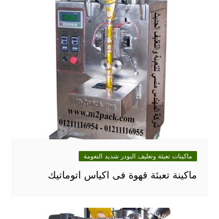
ماكينات تعبئة وتغليف البودر شديد النعومة
ماكينة تعبئة قهوة فى اكياس اتوماتيك