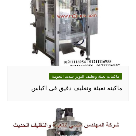
ماكينات تعبئة وتغليف البودر شديد النعومة
ماكينه تعبئة وتغليف دقيق فى اكياس