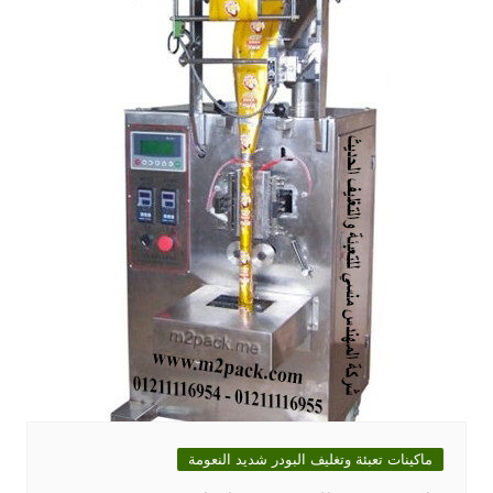
ماكينات تعبئة وتغليف البودر شديد النعومة