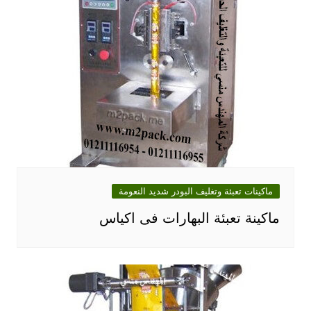
ماكينات تعبئة وتغليف البودر شديد النعومة
ماكينة تعبئة البهارات فى اكياس