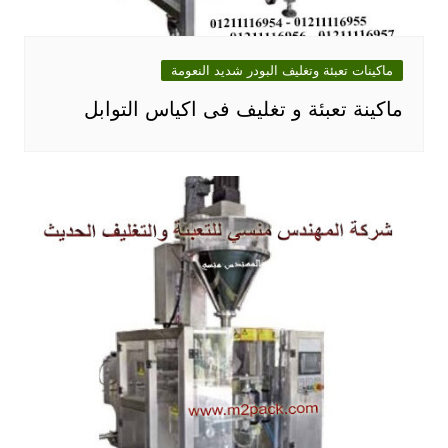
ماكينات تعبئة وتغليف البودر شديد النعومة
ماكينة تعبئة و تغليف فى اكياس التوابل