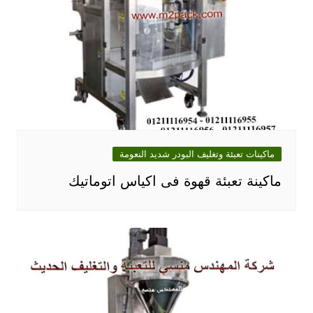
ماكينات تعبئة وتغليف البودر شديد النعومة
ماكينة تعبئة قهوة فى اكياس اتوماتيك