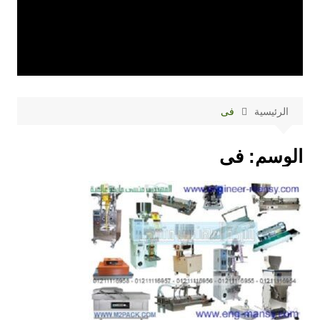
الرئيسية
فى
الوسم:
فى