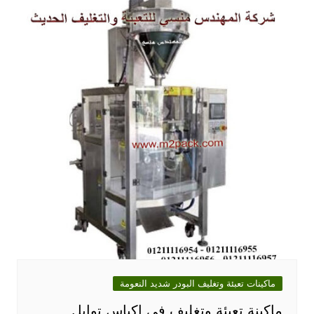
ماكينات تعبئة وتغليف البودر شديد النعومة
ماكينة تعبئة وتغليف فى اكياس توابل