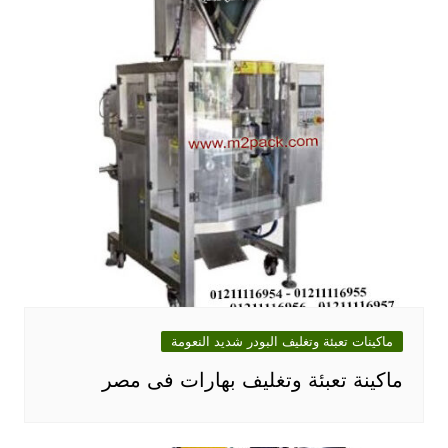
ماكينات تعبئة وتغليف البودر شديد النعومة
ماكينة تعبئة وتغليف بهارات فى مصر