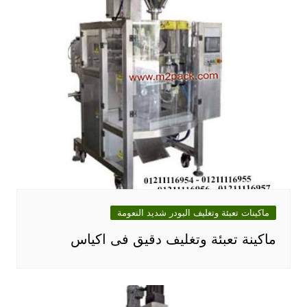
ماكينات تعبئة وتغليف البودر شديد النعومة
ماكينة تعبئة وتغليف دقيق فى اكياس