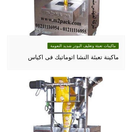
ماكينات تعبئة وتغليف البودر شديد النعومة
ماكينة تعبئة النشا اتوماتيك فى اكياس