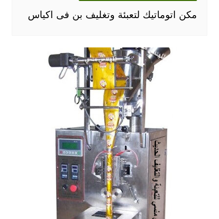
مكن اتوماتيك لتعبئة وتغليف بن فى اكياس