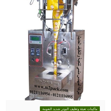
ماكينات تعبئة وتغليف البودر شديد النعومة