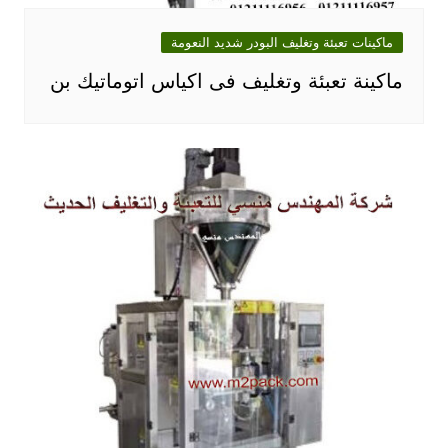
ماكينات تعبئة وتغليف البودر شديد النعومة
ماكينة تعبئة وتغليف فى اكياس اتوماتيك بن