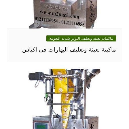
ماكينات تعبئة وتغليف البودر شديد النعومة
ماكينة تعبئة وتغليف البهارات فى اكياس