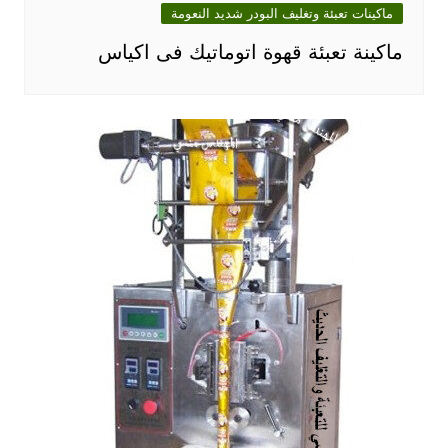
ماكينات تعبئة وتغليف البودر شديد النعومة
ماكينة تعبئة قهوة اتوماتيك فى اكياس