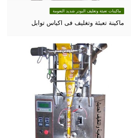
ماكينات تعبئة وتغليف البودر شديد النعومة
ماكينة تعبئة وتغليف فى اكياس توابل