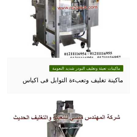
ماكينات تعبئة وتغليف البودر شديد النعومة
ماكينة تغليف وتعبءة التوابل فى اكياس