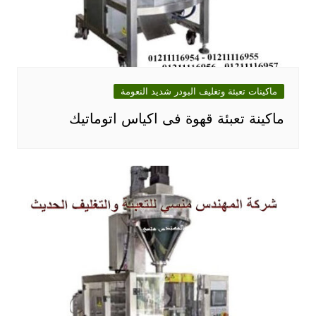
ماكينات تعبئة وتغليف البودر شديد النعومة
ماكينة تعبئة قهوة فى اكياس اتوماتيك