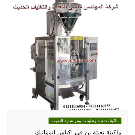
ماكينات تعبئة وتغليف البودر شديد النعومة
ماكينة تعبئة بن فى اكياس اتوماتيك