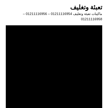
لتجاوز
تعبئة وتغليف
لى
ماكينات تعبئة وتغليف 01211116954 – 01211116956 –
لمحتوى
01211116958