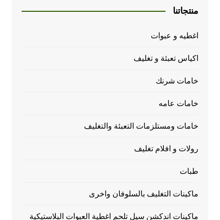
منتجاتنا
اغطيه و عبوات
اكياس تعبئة و تغليف
خامات شرنك
خامات عامه
خامات ومستلزمات التعبئة والتغليف
رولات و افلام تغليف
طبات
ماكينات التغليف بالسلوفان واخرى
ماكينات اندكشن سيل تلحم اغطية العبوات البلاستيكية