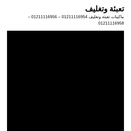
لتجاوز
تعبئة وتغليف
لى
ماكينات تعبئة وتغليف 01211116954 – 01211116956 –
لمحتوى
01211116958