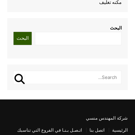
مكنه تغليف
البحث
البحث
شركة المهندس منسي
الرئيسية
اتصل بنا
اتـصـل بـنـا في الفروع التي تناسبك