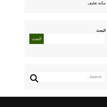
مكنه تغليف
البحث
البحث