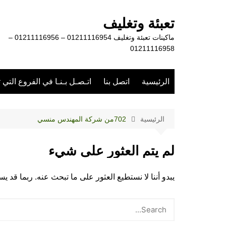
لتجاوز
لى
تعبئة وتغليف
لمحتوى
ماكينات تعبئة وتغليف 01211116954 – 01211116956 –
01211116958
الرئيسية
اتصل بنا
اتـصـل بـنـا في الفروع التي 
الرئيسية
702من شركة المهندس منسي
لم يتم العثور على شيء
يبدو أننا لا نستطيع العثور على ما تبحث عنه. ربما قد 