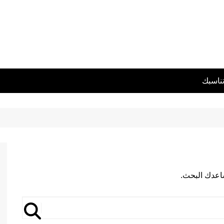
تناسبك
يساعدك البحث.