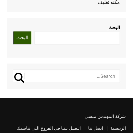
مكنه تغليف
البحث
البحث
شركة المهندس منسي
الرئيسية
اتصل بنا
اتـصـل بـنـا في الفروع التي تناسبك