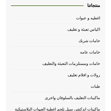
منتجاتنا
اغطيه و عبوات
اكياس تعبئة و تغليف
خامات شرنك
خامات عامه
خامات ومستلزمات التعبئة والتغليف
رولات و افلام تغليف
طبات
ماكينات التغليف بالسلوفان واخرى
ماكينات اندكشن سيل تلحم اغطية العبوات البلاستيكية