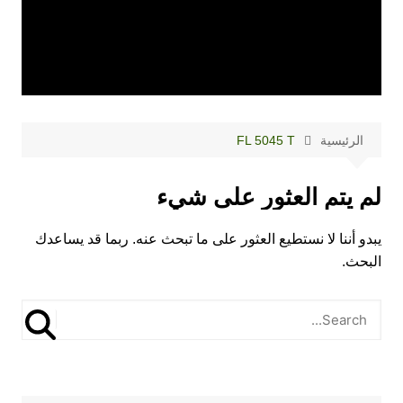
الرئيسية
FL 5045 T
لم يتم العثور على شيء
يبدو أننا لا نستطيع العثور على ما تبحث عنه. ربما قد يساعدك
البحث.