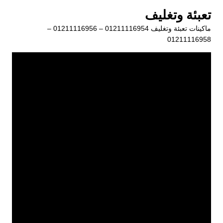
لتجاوز
تعبئة وتغليف
لى
ماكينات تعبئة وتغليف 01211116954 – 01211116956 –
لمحتوى
01211116958