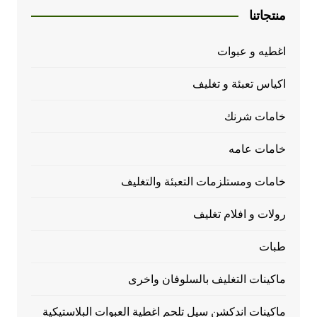
منتجاتنا
اغطيه و عبوات
اكياس تعبئة و تغليف
خامات شرنك
خامات عامه
خامات ومستلزمات التعبئة والتغليف
رولات و افلام تغليف
طبات
ماكينات التغليف بالسلوفان واخرى
ماكينات اندكشن سيل تلحم اغطية العبوات البلاستيكية