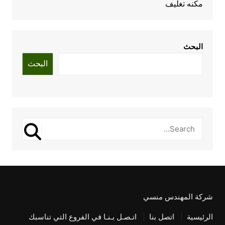
مكنه تغليف
البحث
البحث
شركة المهندس منسي
الرئيسية
اتصل بنا
اتـصـل بـنـا في الفروع التي تناسبك