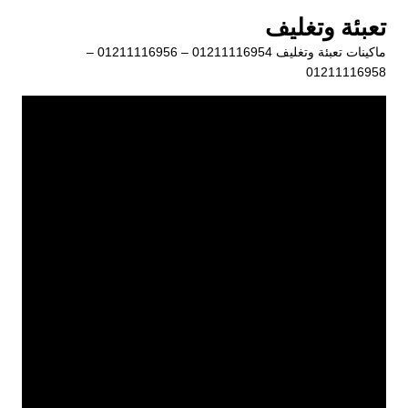
لتجاوز
تعبئة وتغليف
لى
ماكينات تعبئة وتغليف 01211116954 – 01211116956 –
لمحتوى
01211116958