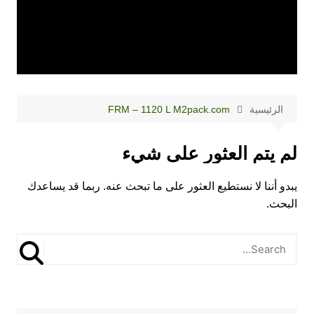
الرئيسية
FRM – 1120 L M2pack.com
لم يتم العثور على شيء
يبدو أننا لا نستطيع العثور على ما تبحث عنه. ربما قد يساعدك
البحث.