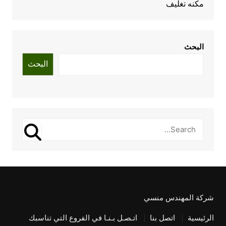
مكنه تغليف
البحث
البحث
شركة المهندس منسي
الرئيسية
اتصل بنا
اتـصـل بـنـا في الفروع التي تناسبك