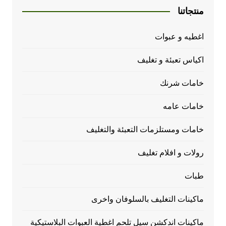
منتجاتنا
اغطيه و عبوات
اكياس تعبئة و تغليف
خامات شرنك
خامات عامه
خامات ومستلزمات التعبئة والتغليف
رولات و افلام تغليف
طبات
ماكينات التغليف بالسلوفان واخرى
ماكينات اندكشن سيل تلحم اغطية العبوات البلاستيكية