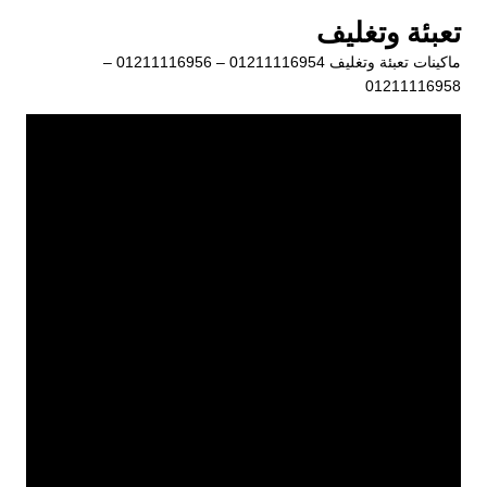
لتجاوز
تعبئة وتغليف
لى
ماكينات تعبئة وتغليف 01211116954 – 01211116956 –
لمحتوى
01211116958