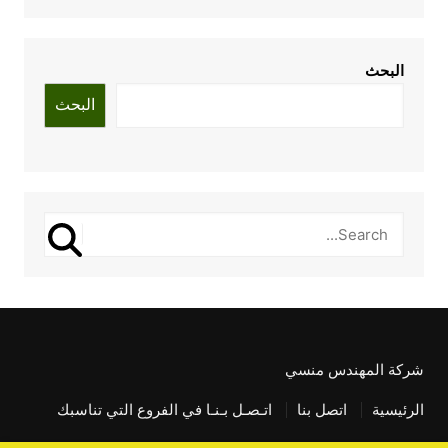
البحث
البحث
شركة المهندس منسي
الرئيسية
اتصل بنا
اتـصـل بـنـا في الفروع التي تناسبك