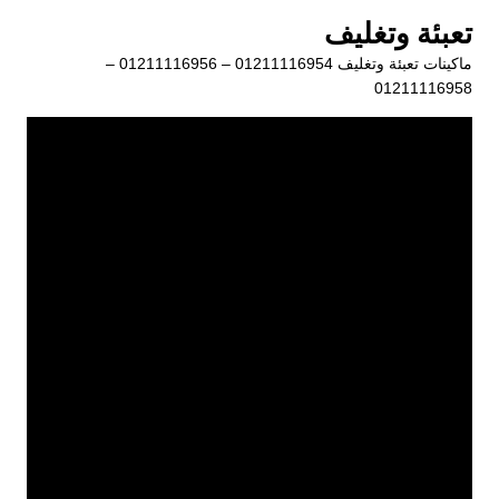
لتجاوز
تعبئة وتغليف
لى
ماكينات تعبئة وتغليف 01211116954 – 01211116956 –
لمحتوى
01211116958