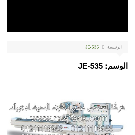
الرئيسية
JE-535
الوسم:
JE-535