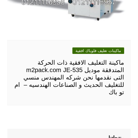
ماكينات تغليف فلوباك افقية
ماكينة التغليف الافقية ذات الحركة
المتدفقة موديل m2pack.com JE-535
التى نقدمها نحن شركه المهندس منسي
للتغليف الحديث و الصناعات الهندسيه – ام
تو باك
منتجاتنا