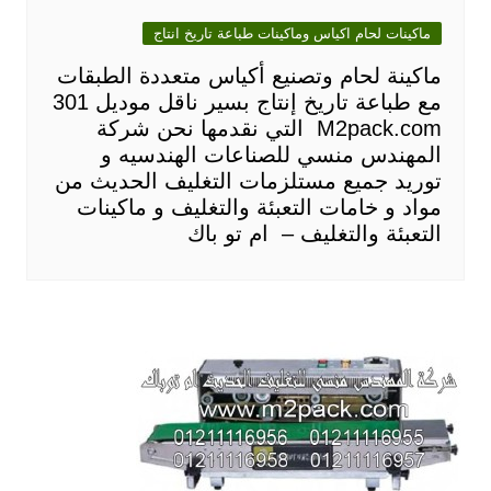
ماكينات لحام اكياس وماكينات طباعة تاريخ انتاج
ماكينة لحام وتصنيع أكياس متعددة الطبقات
مع طباعة تاريخ إنتاج بسير ناقل موديل 301
M2pack.com التي نقدمها نحن شركة
المهندس منسي للصناعات الهندسيه و
توريد جميع مستلزمات التغليف الحديث من
مواد و خامات التعبئة والتغليف و ماكينات
التعبئة والتغليف – ام تو باك