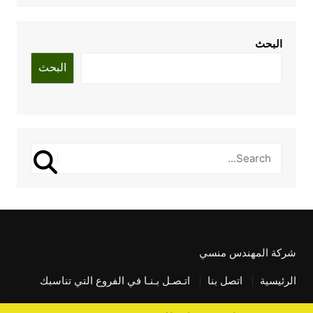
البحث
البحث
شركة المهندس منسي
الرئيسية
اتصل بنا
اتـصـل بـنـا في الفروع التي تناسبك