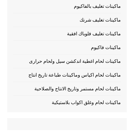
ماكينات تغليف بالفاكيوم
ماكينات تغليف شرنك
ماكينات تغليف فلوباك افقية
ماكينات فاكيوم
ماكينات لحام اغطية اندكشن سيل ولحام حرارى
ماكينات لحام اكياس وماكينات طباعة تاريخ انتاج
ماكينات لحام مستمر وتاريخ الانتاج والصلاحية
ماكينات لحام وغلق اكواب بلاستيكية