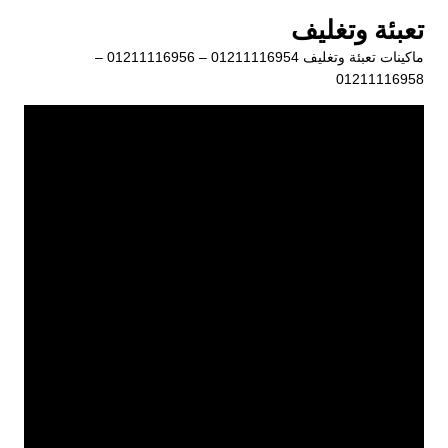
لتجاوز
تعبئة وتغليف
لى
ماكينات تعبئة وتغليف 01211116954 – 01211116956 –
لمحتوى
01211116958