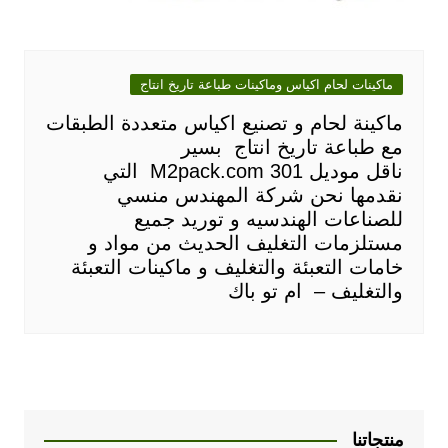
ماكينات لحام اكياس وماكينات طباعة تاريخ انتاج
ماكينة لحام و تصنيع اكياس متعددة الطبقات
مع طباعة تاريخ انتاج بسير
ناقل موديل M2pack.com 301 التي
نقدمها نحن شركة المهندس منسي
للصناعات الهندسيه و توريد جميع
مستلزمات التغليف الحديث من مواد و
خامات التعبئة والتغليف و ماكينات التعبئة
والتغليف – ام تو باك
منتجاتنا