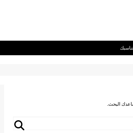
تناسبك
يساعدك البحث.