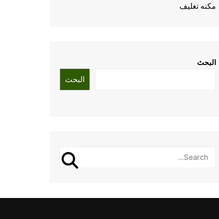
مكنه تغليف
البحث
البحث