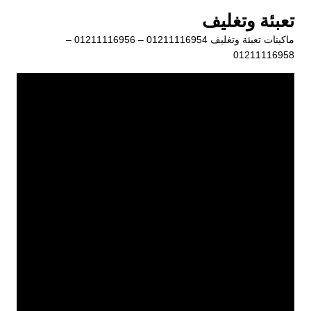
لتجاوز
تعبئة وتغليف
لى
ماكينات تعبئة وتغليف 01211116954 – 01211116956 –
لمحتوى
01211116958