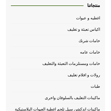
منتجاتنا
اغطيه و عبوات
اكياس تعبئة و تغليف
خامات شرنك
خامات عامه
خامات ومستلزمات التعبئة والتغليف
رولات و افلام تغليف
طبات
ماكينات التغليف بالسلوفان واخرى
ماكينات اندكشن سيل تلحم اغطية العبوات البلاستيكية