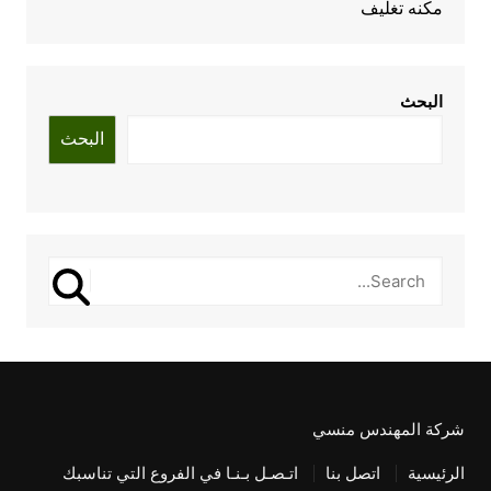
مكنه تغليف
البحث
البحث
شركة المهندس منسي
الرئيسية
اتصل بنا
اتـصـل بـنـا في الفروع التي تناسبك