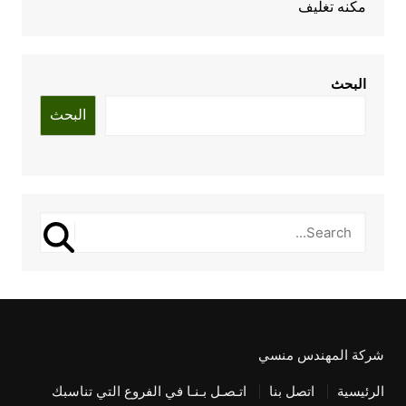
مكنه تغليف
البحث
البحث
شركة المهندس منسي
الرئيسية
اتصل بنا
اتـصـل بـنـا في الفروع التي تناسبك