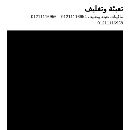
لتجاوز
تعبئة وتغليف
لى
ماكينات تعبئة وتغليف 01211116954 – 01211116956 –
لمحتوى
01211116958