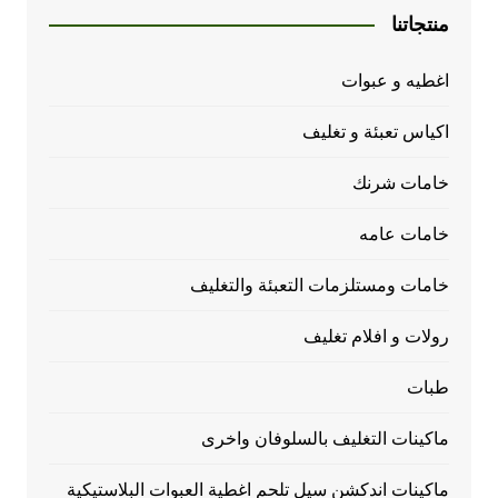
منتجاتنا
اغطيه و عبوات
اكياس تعبئة و تغليف
خامات شرنك
خامات عامه
خامات ومستلزمات التعبئة والتغليف
رولات و افلام تغليف
طبات
ماكينات التغليف بالسلوفان واخرى
ماكينات اندكشن سيل تلحم اغطية العبوات البلاستيكية