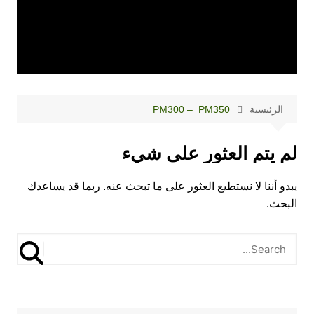
الرئيسية
PM300 – PM350
لم يتم العثور على شيء
يبدو أننا لا نستطيع العثور على ما تبحث عنه. ربما قد يساعدك
البحث.