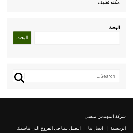
مكنه تغليف
البحث
البحث
شركة المهندس منسي
الرئيسية
اتصل بنا
اتـصـل بـنـا في الفروع التي تناسبك