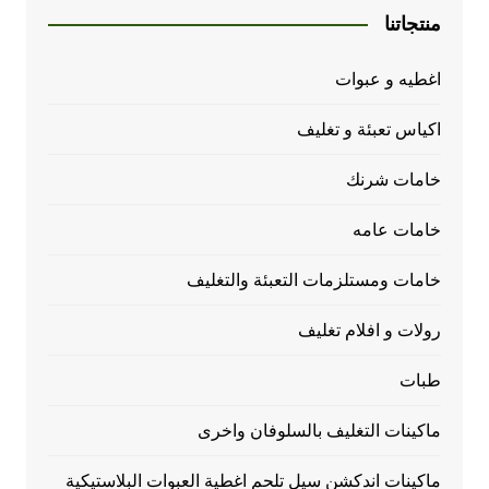
منتجاتنا
اغطيه و عبوات
اكياس تعبئة و تغليف
خامات شرنك
خامات عامه
خامات ومستلزمات التعبئة والتغليف
رولات و افلام تغليف
طبات
ماكينات التغليف بالسلوفان واخرى
ماكينات اندكشن سيل تلحم اغطية العبوات البلاستيكية