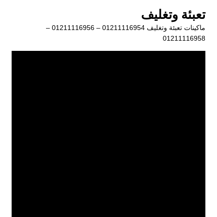
لتجاوز
تعبئة وتغليف
لى
ماكينات تعبئة وتغليف 01211116954 – 01211116956 –
لمحتوى
01211116958