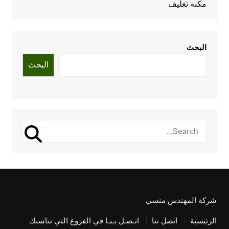
مكنه تغليف
البحث
البحث
شركة المهندس منسي
الرئيسية
اتصل بنا
اتـصـل بـنـا في الفروع التي تناسبك