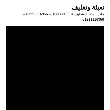
لتجاوز
تعبئة وتغليف
لى
ماكينات تعبئة وتغليف 01211116954 – 01211116956 –
لمحتوى
01211116958