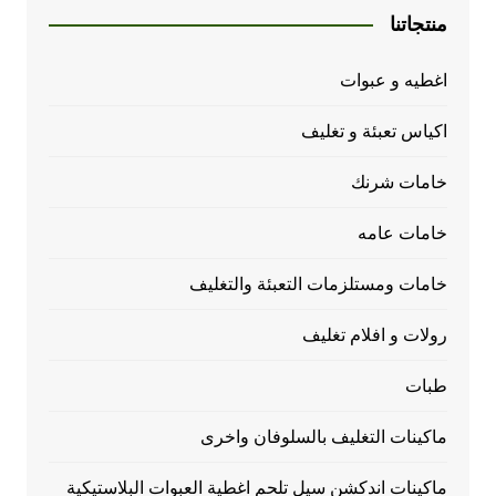
منتجاتنا
اغطيه و عبوات
اكياس تعبئة و تغليف
خامات شرنك
خامات عامه
خامات ومستلزمات التعبئة والتغليف
رولات و افلام تغليف
طبات
ماكينات التغليف بالسلوفان واخرى
ماكينات اندكشن سيل تلحم اغطية العبوات البلاستيكية