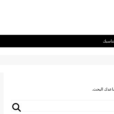
تناسبك
يساعدك البحث.