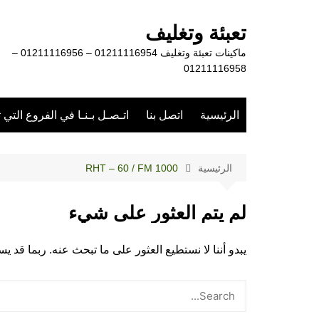
لتجاوز
لى
تعبئة وتغليف
لمحتوى
ماكينات تعبئة وتغليف 01211116954 – 01211116956 –
01211116958
الرئيسية
اتصل بنا
اتـصـل بـنـا في الفروع التي 
الرئيسية
RHT – 60 / FM 1000
لم يتم العثور على شيء
يبدو أننا لا نستطيع العثور على ما تبحث عنه. ربما قد 