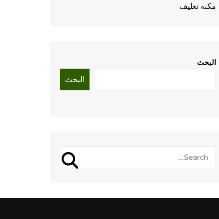
مكنه تغليف
البحث
البحث