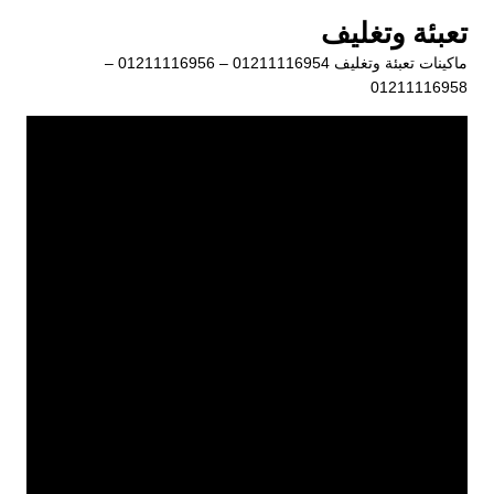
لتجاوز
تعبئة وتغليف
لى
ماكينات تعبئة وتغليف 01211116954 – 01211116956 –
لمحتوى
01211116958