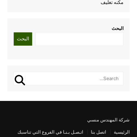
مكنه تغليف
البحث
البحث
شركة المهندس منسي
الرئيسية
اتصل بنا
اتـصـل بـنـا في الفروع التي تناسبك