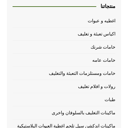
منتجاتنا
اغطيه و عبوات
اكياس تعبئة و تغليف
خامات شرنك
خامات عامه
خامات ومستلزمات التعبئة والتغليف
رولات و افلام تغليف
طبات
ماكينات التغليف بالسلوفان واخرى
ماكينات اندكشن سيل تلحم اغطية العبوات البلاستيكية