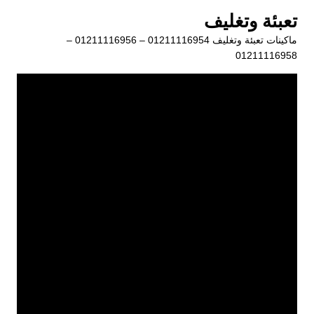
لتجاوز
تعبئة وتغليف
لى
ماكينات تعبئة وتغليف 01211116954 – 01211116956 –
لمحتوى
01211116958