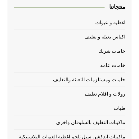
منتجاتنا
اغطيه و عبوات
اكياس تعبئة و تغليف
خامات شرنك
خامات عامه
خامات ومستلزمات التعبئة والتغليف
رولات و افلام تغليف
طبات
ماكينات التغليف بالسلوفان واخرى
ماكينات اندكشن سيل تلحم اغطية العبوات البلاستيكية