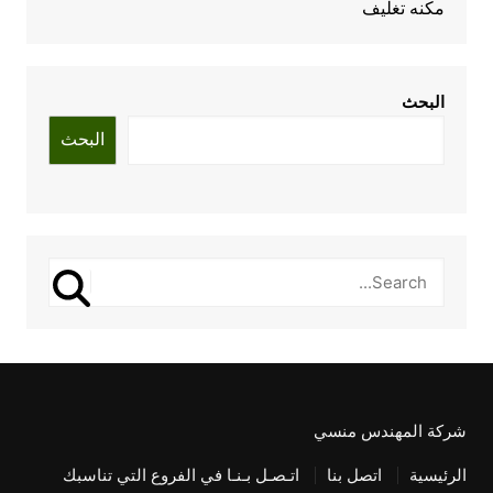
مكنه تغليف
البحث
البحث
شركة المهندس منسي
الرئيسية
اتصل بنا
اتـصـل بـنـا في الفروع التي تناسبك