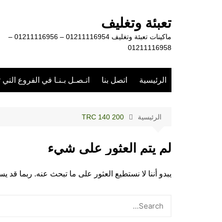
لتجاوز
لى
تعبئة وتغليف
لمحتوى
ماكينات تعبئة وتغليف 01211116954 – 01211116956 –
01211116958
الرئيسية
اتصل بنا
اتـصـل بـنـا في الفروع التي 
الرئيسية
TRC 140 200
لم يتم العثور على شيء
يبدو أننا لا نستطيع العثور على ما تبحث عنه. ربما قد 