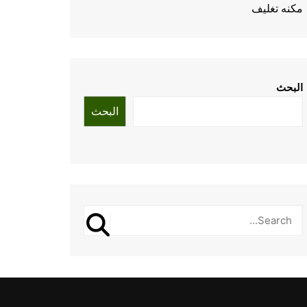
مكنه تغليف
البحث
البحث