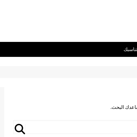
تناسبك
يساعدك البحث.