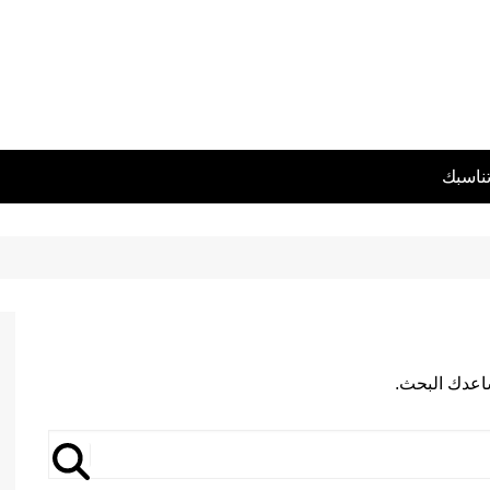
تناسبك
يساعدك البحث.