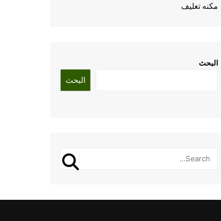
مكنه تغليف
البحث
البحث