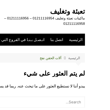
لتجاوز
لى
تعبئة وتغليف
لمحتوى
ماكينات تعبئة وتغليف 01211116954 – 01211116956 –
01211116958
الرئيسية
اتصل بنا
اتـصـل بـنـا في الفروع التي 
الرئيسية
آلات الحقن نفخ
لم يتم العثور على شيء
يبدو أننا لا نستطيع العثور على ما تبحث عنه. ربما قد 