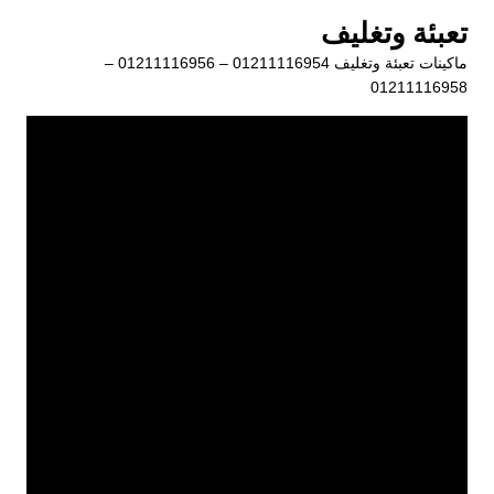
لتجاوز
تعبئة وتغليف
لى
ماكينات تعبئة وتغليف 01211116954 – 01211116956 –
لمحتوى
01211116958