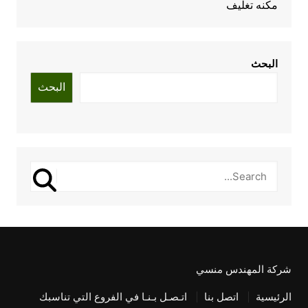
مكنه تغليف
البحث
البحث
شركة المهندس منسي
الرئيسية
اتصل بنا
اتـصـل بـنـا في الفروع التي تناسبك