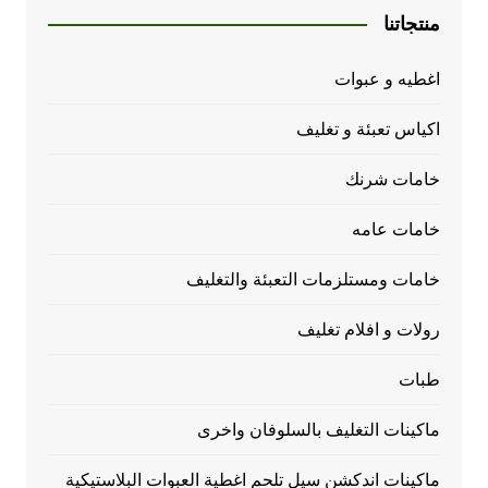
منتجاتنا
اغطيه و عبوات
اكياس تعبئة و تغليف
خامات شرنك
خامات عامه
خامات ومستلزمات التعبئة والتغليف
رولات و افلام تغليف
طبات
ماكينات التغليف بالسلوفان واخرى
ماكينات اندكشن سيل تلحم اغطية العبوات البلاستيكية